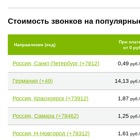
Стоимость звонков на популярны
При плат
Направление (код)
от 0 ру
Россия, Санкт-Петербург (+7812)
0,49
руб.
Германия (+49)
14,13
руб.
Россия, Красноярск (+73912)
1,87
руб.
Россия, Самара (+78462)
1,25
руб.
Россия, Н-Новгород (+78312)
1,61
руб.