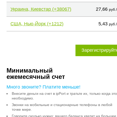
Украина, Киевстар (+38067)
27,66
руб.
США, Нью-Йорк (+1212)
5,43
руб.
Зарегистрируйт
Минимальный
ежемесячный счет
Много звоните? Платите меньше!
Внесите деньги на счет в ipPort и тратьте их, только когда это
необходимо.
Звонки на мобильные и стационарные телефоны в любой
точке мире.
Говорите сколько нужно: вашего баланса хватит на большее