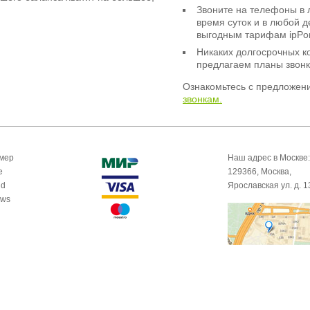
Звоните на телефоны в 
время суток и в любой 
выгодным тарифам ipPor
Никаких долгосрочных к
предлагаем планы звонк
Ознакомьтесь с предложен
звонкам.
омер
Наш адрес в Москве:
e
129366, Москва,
id
Ярославская ул. д. 1
ows