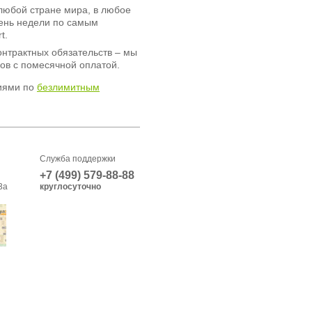
любой стране мира, в любое
день недели по самым
t.
онтрактных обязательств – мы
ов с помесячной оплатой.
иями по
безлимитным
Служба поддержки
+7 (499) 579-88-88
3а
круглосуточно