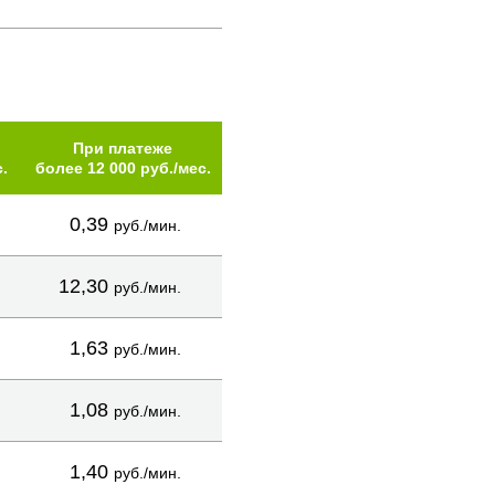
При платеже
.
более 12 000 руб./мес.
0,39
руб./мин.
12,30
руб./мин.
1,63
руб./мин.
1,08
руб./мин.
1,40
руб./мин.