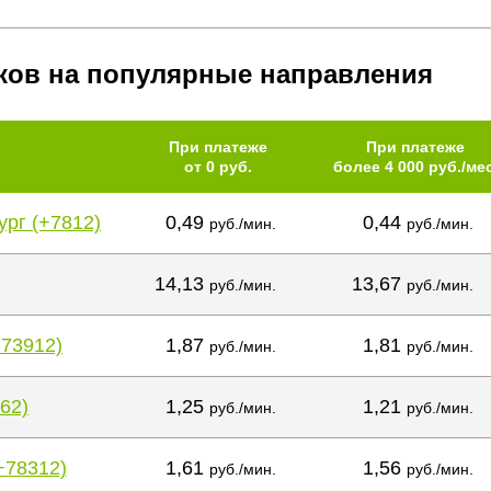
ков на популярные направления
При платеже
При платеже
от 0 руб.
более 4 000 руб./мес
ург (+7812)
0,49
0,44
руб./мин.
руб./мин.
14,13
13,67
руб./мин.
руб./мин.
+73912)
1,87
1,81
руб./мин.
руб./мин.
62)
1,25
1,21
руб./мин.
руб./мин.
+78312)
1,61
1,56
руб./мин.
руб./мин.