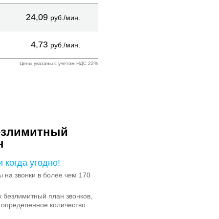
24,09
руб./мин.
4,73
руб./мин.
Цены указаны с учетом НДС 22%
езлимитный
н
и когда угодно!
на звонки в более чем 170
 безлимитный план звонков,
 определенное количество