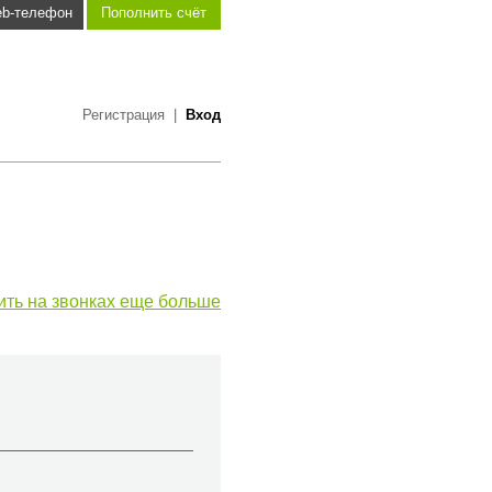
b-телефон
Пополнить счёт
Регистрация
|
Вход
ить на звонках еще больше