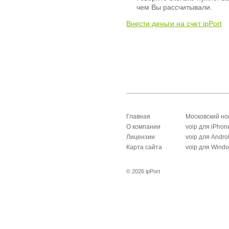
чем Вы рассчитывали.
Внести деньги на счет ipPort
Главная
Московский н
О компании
voip для iPhon
Лицензии
voip для Andro
Карта сайта
voip для Wind
© 2026 ipPort