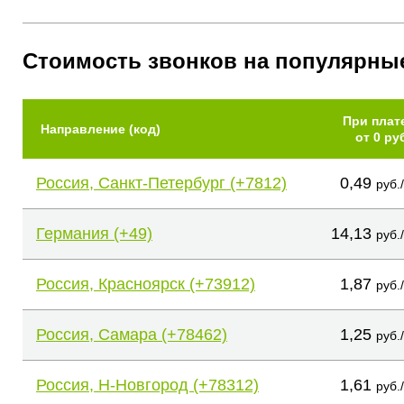
Стоимость звонков на популярны
При плат
Направление (код)
от 0 ру
Россия, Санкт-Петербург (+7812)
0,49
руб.
Германия (+49)
14,13
руб.
Россия, Красноярск (+73912)
1,87
руб.
Россия, Самара (+78462)
1,25
руб.
Россия, Н-Новгород (+78312)
1,61
руб.