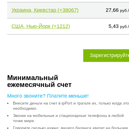
Украина, Киевстар (+38067)
27,66
руб.
США, Нью-Йорк (+1212)
5,43
руб.
Зарегистрируйт
Минимальный
ежемесячный счет
Много звоните? Платите меньше!
Внесите деньги на счет в ipPort и тратьте их, только когда это
необходимо.
Звонки на мобильные и стационарные телефоны в любой
точке мире.
Говорите сколько нужно: вашего баланса хватит на большее