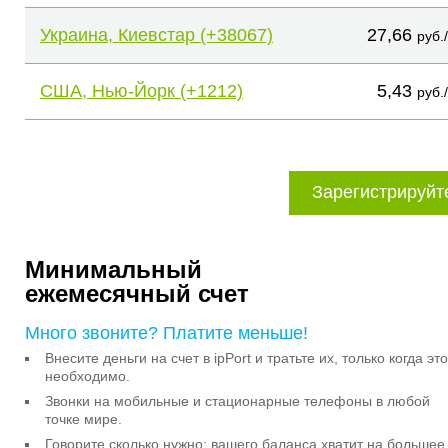
Украина, Киевстар (+38067)
27,66
руб.
США, Нью-Йорк (+1212)
5,43
руб.
Зарегистрируйт
Минимальный
ежемесячный счет
Много звоните? Платите меньше!
Внесите деньги на счет в ipPort и тратьте их, только когда это
необходимо.
Звонки на мобильные и стационарные телефоны в любой
точке мире.
Говорите сколько нужно: вашего баланса хватит на большее