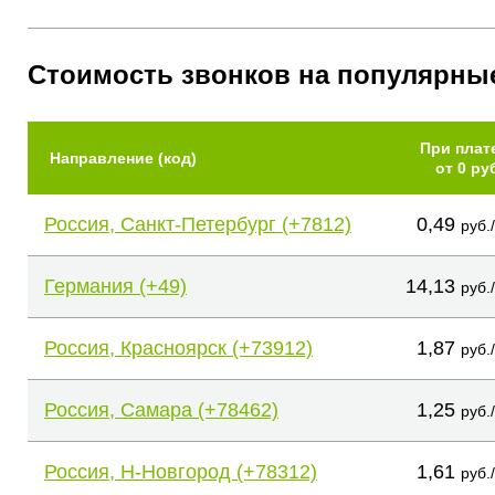
Стоимость звонков на популярны
При плат
Направление (код)
от 0 ру
Россия, Санкт-Петербург (+7812)
0,49
руб.
Германия (+49)
14,13
руб.
Россия, Красноярск (+73912)
1,87
руб.
Россия, Самара (+78462)
1,25
руб.
Россия, Н-Новгород (+78312)
1,61
руб.