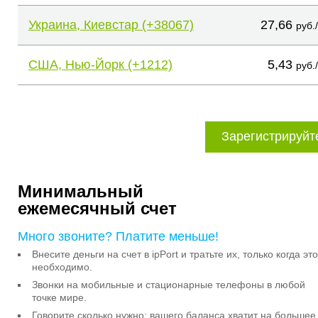
Украина, Киевстар (+38067)
27,66
руб.
США, Нью-Йорк (+1212)
5,43
руб.
Зарегистрируйт
Минимальный
ежемесячный счет
Много звоните? Платите меньше!
Внесите деньги на счет в ipPort и тратьте их, только когда это
необходимо.
Звонки на мобильные и стационарные телефоны в любой
точке мире.
Говорите сколько нужно: вашего баланса хватит на большее