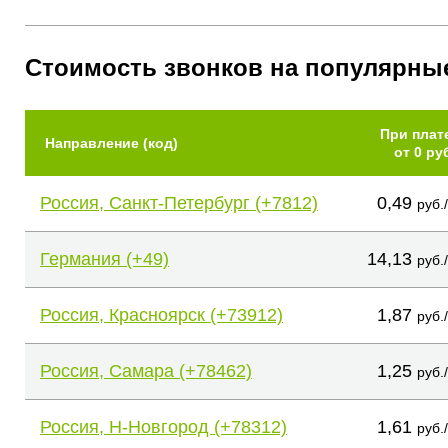
Стоимость звонков на популярны
При плат
Направление (код)
от 0 ру
Россия, Санкт-Петербург (+7812)
0,49
руб.
Германия (+49)
14,13
руб.
Россия, Красноярск (+73912)
1,87
руб.
Россия, Самара (+78462)
1,25
руб.
Россия, Н-Новгород (+78312)
1,61
руб.