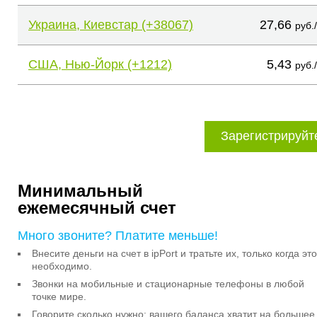
Украина, Киевстар (+38067)
27,66
руб.
США, Нью-Йорк (+1212)
5,43
руб.
Зарегистрируйт
Минимальный
ежемесячный счет
Много звоните? Платите меньше!
Внесите деньги на счет в ipPort и тратьте их, только когда это
необходимо.
Звонки на мобильные и стационарные телефоны в любой
точке мире.
Говорите сколько нужно: вашего баланса хватит на большее