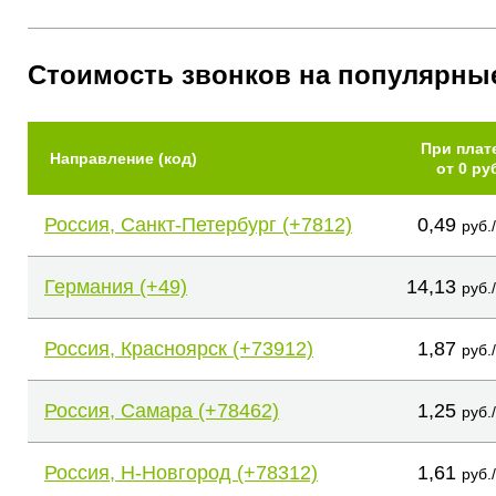
Стоимость звонков на популярны
При плат
Направление (код)
от 0 ру
Россия, Санкт-Петербург (+7812)
0,49
руб.
Германия (+49)
14,13
руб.
Россия, Красноярск (+73912)
1,87
руб.
Россия, Самара (+78462)
1,25
руб.
Россия, Н-Новгород (+78312)
1,61
руб.