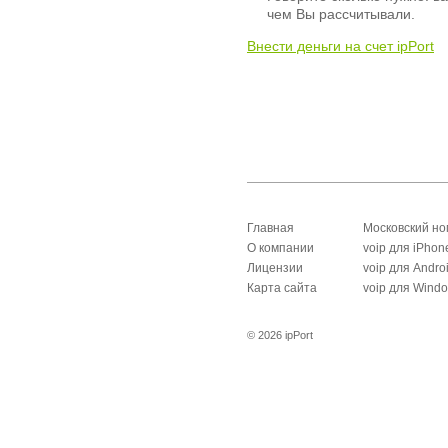
чем Вы рассчитывали.
Внести деньги на счет ipPort
Главная
Московский н
О компании
voip для iPhon
Лицензии
voip для Andro
Карта сайта
voip для Wind
© 2026 ipPort