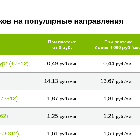
ков на популярные направления
При платеже
При платеже
от 0 руб.
более 4 000 руб./мес
ург (+7812)
0,49
0,44
руб./мин.
руб./мин.
14,13
13,67
руб./мин.
руб./мин.
+73912)
1,87
1,81
руб./мин.
руб./мин.
62)
1,25
1,21
руб./мин.
руб./мин.
+78312)
1,61
1,56
руб./мин.
руб./мин.