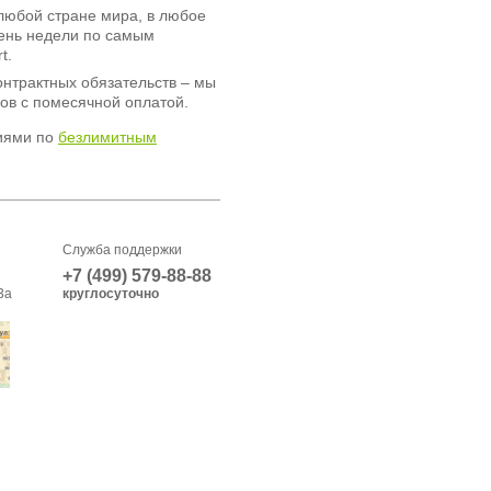
любой стране мира, в любое
день недели по самым
t.
онтрактных обязательств – мы
ов с помесячной оплатой.
иями по
безлимитным
Служба поддержки
+7 (499) 579-88-88
3а
круглосуточно