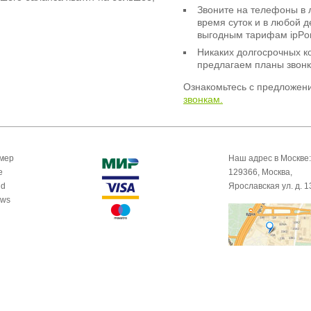
Звоните на телефоны в 
время суток и в любой 
выгодным тарифам ipPor
Никаких долгосрочных к
предлагаем планы звонк
Ознакомьтесь с предложен
звонкам.
омер
Наш адрес в Москве:
e
129366, Москва,
id
Ярославская ул. д. 1
ows