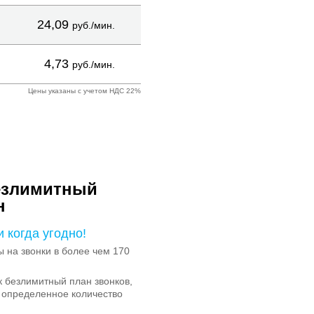
24,09
руб./мин.
4,73
руб./мин.
Цены указаны с учетом НДС 22%
езлимитный
н
и когда угодно!
на звонки в более чем 170
 безлимитный план звонков,
 определенное количество