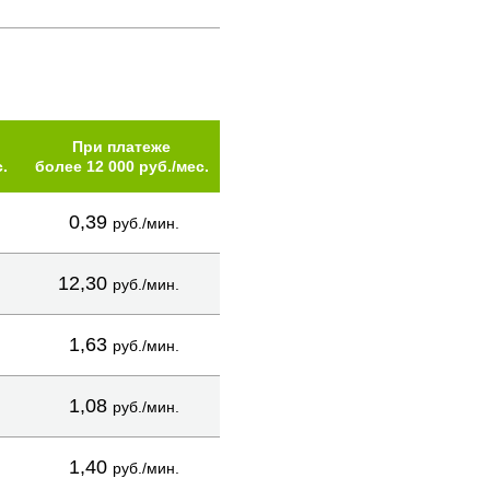
При платеже
.
более 12 000 руб./мес.
0,39
руб./мин.
12,30
руб./мин.
1,63
руб./мин.
1,08
руб./мин.
1,40
руб./мин.