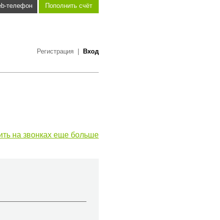
b-телефон
Пополнить счёт
Регистрация
|
Вход
ить на звонках еще больше