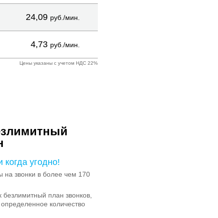
24,09
руб./мин.
4,73
руб./мин.
Цены указаны с учетом НДС 22%
езлимитный
н
и когда угодно!
на звонки в более чем 170
 безлимитный план звонков,
 определенное количество