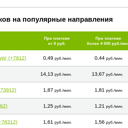
ков на популярные направления
При платеже
При платеже
от 0 руб.
более 4 000 руб./мес
ург (+7812)
0,49
0,44
руб./мин.
руб./мин.
14,13
13,67
руб./мин.
руб./мин.
+73912)
1,87
1,81
руб./мин.
руб./мин.
62)
1,25
1,21
руб./мин.
руб./мин.
+78312)
1,61
1,56
руб./мин.
руб./мин.