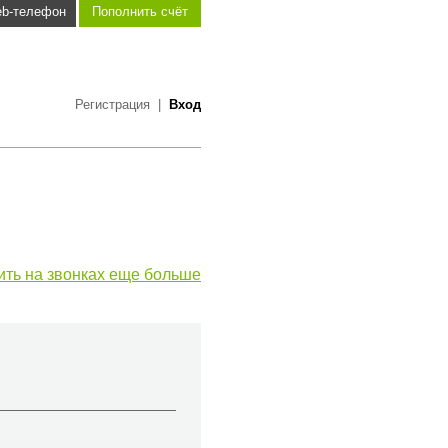
b-телефон
Пополнить счёт
Регистрация
|
Вход
ить на звонках еще больше