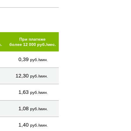
При платеже
.
более 12 000 руб./мес.
0,39
руб./мин.
12,30
руб./мин.
1,63
руб./мин.
1,08
руб./мин.
1,40
руб./мин.