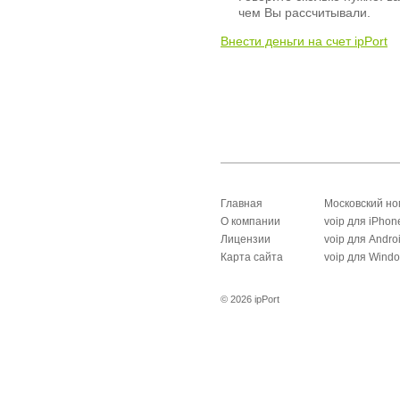
чем Вы рассчитывали.
Внести деньги на счет ipPort
Главная
Московский н
О компании
voip для iPhon
Лицензии
voip для Andro
Карта сайта
voip для Wind
© 2026 ipPort