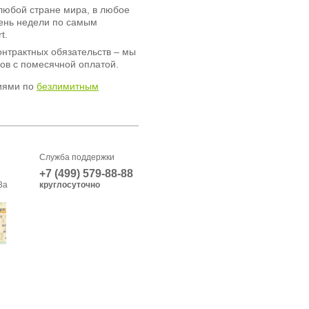
любой стране мира, в любое
день недели по самым
t.
онтрактных обязательств – мы
ов с помесячной оплатой.
иями по
безлимитным
Служба поддержки
+7 (499) 579-88-88
3а
круглосуточно