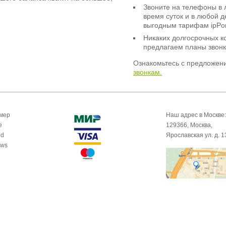
Звоните на телефоны в 
время суток и в любой 
выгодным тарифам ipPor
Никаких долгосрочных к
предлагаем планы звонк
Ознакомьтесь с предложен
звонкам.
омер
Наш адрес в Москве:
e
129366, Москва,
id
Ярославская ул. д. 1
ows