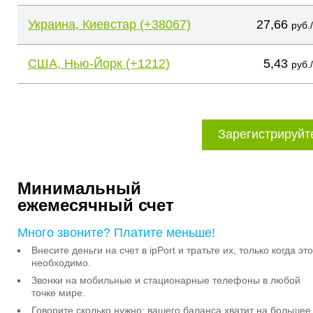
Украина, Киевстар (+38067)
27,66
руб.
США, Нью-Йорк (+1212)
5,43
руб.
Зарегистрируйт
Минимальный
ежемесячный счет
Много звоните? Платите меньше!
Внесите деньги на счет в ipPort и тратьте их, только когда это
необходимо.
Звонки на мобильные и стационарные телефоны в любой
точке мире.
Говорите сколько нужно: вашего баланса хватит на большее