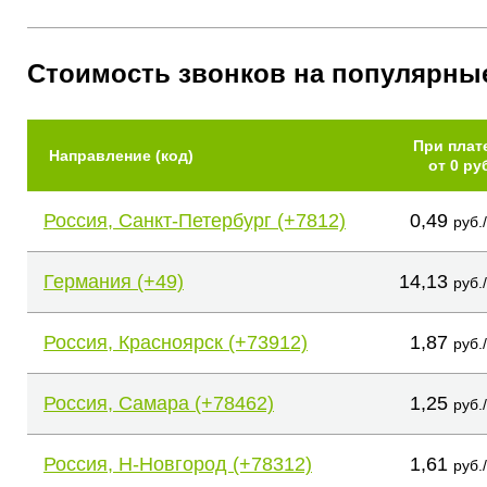
Стоимость звонков на популярны
При плат
Направление (код)
от 0 ру
Россия, Санкт-Петербург (+7812)
0,49
руб.
Германия (+49)
14,13
руб.
Россия, Красноярск (+73912)
1,87
руб.
Россия, Самара (+78462)
1,25
руб.
Россия, Н-Новгород (+78312)
1,61
руб.