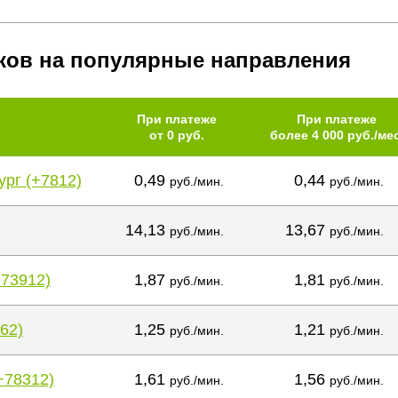
ков на популярные направления
При платеже
При платеже
от 0 руб.
более 4 000 руб./мес
ург (+7812)
0,49
0,44
руб./мин.
руб./мин.
14,13
13,67
руб./мин.
руб./мин.
+73912)
1,87
1,81
руб./мин.
руб./мин.
62)
1,25
1,21
руб./мин.
руб./мин.
+78312)
1,61
1,56
руб./мин.
руб./мин.