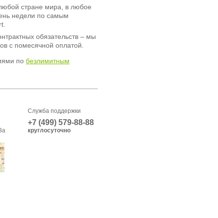
любой стране мира, в любое
день недели по самым
t.
онтрактных обязательств – мы
ов с помесячной оплатой.
иями по
безлимитным
Служба поддержки
+7 (499) 579-88-88
3а
круглосуточно