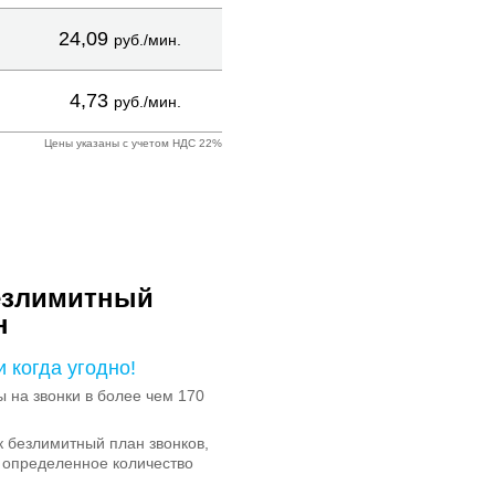
24,09
руб./мин.
4,73
руб./мин.
Цены указаны с учетом НДС 22%
езлимитный
н
и когда угодно!
на звонки в более чем 170
 безлимитный план звонков,
 определенное количество