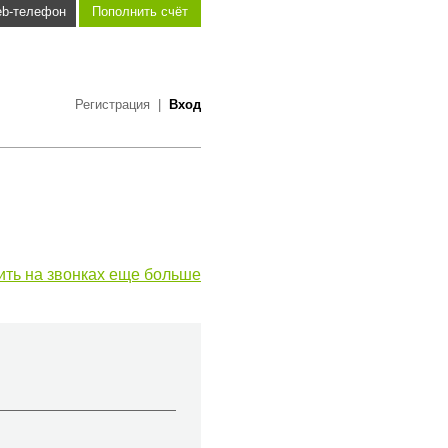
b-телефон
Пополнить счёт
Регистрация
|
Вход
ить на звонках еще больше