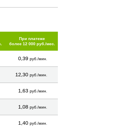
При платеже
.
более 12 000 руб./мес.
0,39
руб./мин.
12,30
руб./мин.
1,63
руб./мин.
1,08
руб./мин.
1,40
руб./мин.