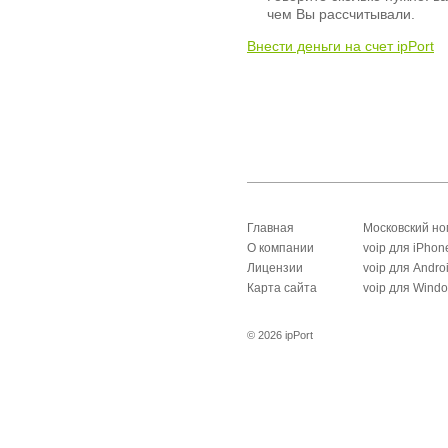
чем Вы рассчитывали.
Внести деньги на счет ipPort
Главная
Московский н
О компании
voip для iPhon
Лицензии
voip для Andro
Карта сайта
voip для Wind
© 2026 ipPort