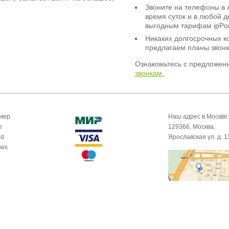
Звоните на телефоны в 
время суток и в любой 
выгодным тарифам ipPor
Никаких долгосрочных к
предлагаем планы звонк
Ознакомьтесь с предложен
звонкам.
омер
Наш адрес в Москве:
e
129366, Москва,
id
Ярославская ул. д. 1
ows