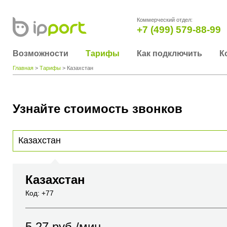
Коммерческий отдел:
+7 (499) 579-88-99
Возможности
Тарифы
Как подключить
К
Главная
>
Тарифы
> Казахстан
Узнайте стоимость звонков
Для получения информации о стоимости звонка, пожалуйста, введите телефонный н
вы хотите позвонить или название города или страны
Казахстан
Код: +77
5.27
руб./мин.