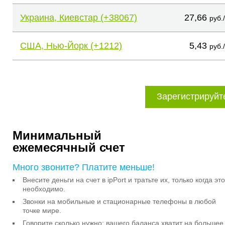
Украина, Киевстар (+38067)
27,66
руб.
США, Нью-Йорк (+1212)
5,43
руб.
Зарегистрируйт
Минимальный
ежемесячный счет
Много звоните? Платите меньше!
Внесите деньги на счет в ipPort и тратьте их, только когда это
необходимо.
Звонки на мобильные и стационарные телефоны в любой
точке мире.
Говорите сколько нужно: вашего баланса хватит на большее