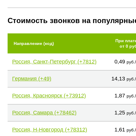
Стоимость звонков на популярны
При плат
Направление (код)
от 0 ру
Россия, Санкт-Петербург (+7812)
0,49
руб.
Германия (+49)
14,13
руб.
Россия, Красноярск (+73912)
1,87
руб.
Россия, Самара (+78462)
1,25
руб.
Россия, Н-Новгород (+78312)
1,61
руб.