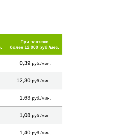
При платеже
.
более 12 000 руб./мес.
0,39
руб./мин.
12,30
руб./мин.
1,63
руб./мин.
1,08
руб./мин.
1,40
руб./мин.