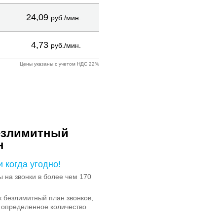
24,09
руб./мин.
4,73
руб./мин.
Цены указаны с учетом НДС 22%
езлимитный
н
и когда угодно!
на звонки в более чем 170
 безлимитный план звонков,
 определенное количество