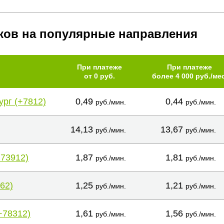
ков на популярные направления
При платеже
При платеже
от 0 руб.
более 4 000 руб./мес
ург (+7812)
0,49
0,44
руб./мин.
руб./мин.
14,13
13,67
руб./мин.
руб./мин.
+73912)
1,87
1,81
руб./мин.
руб./мин.
62)
1,25
1,21
руб./мин.
руб./мин.
+78312)
1,61
1,56
руб./мин.
руб./мин.