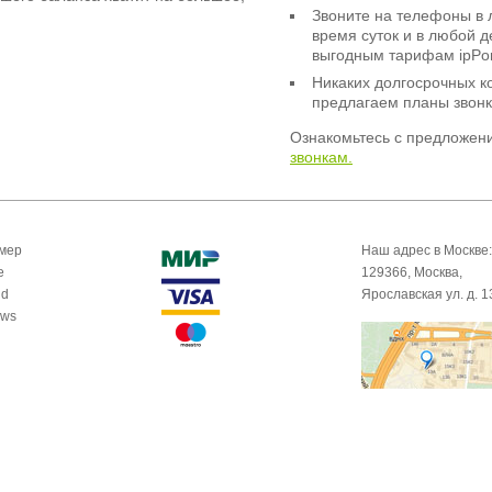
Звоните на телефоны в 
время суток и в любой 
выгодным тарифам ipPor
Никаких долгосрочных к
предлагаем планы звонк
Ознакомьтесь с предложен
звонкам.
омер
Наш адрес в Москве:
e
129366, Москва,
id
Ярославская ул. д. 1
ows