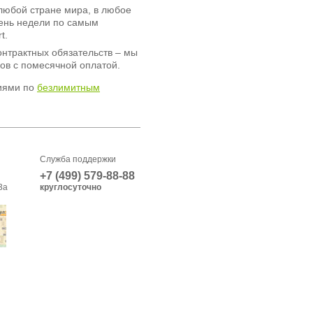
любой стране мира, в любое
день недели по самым
t.
онтрактных обязательств – мы
ов с помесячной оплатой.
иями по
безлимитным
Служба поддержки
+7 (499) 579-88-88
3а
круглосуточно