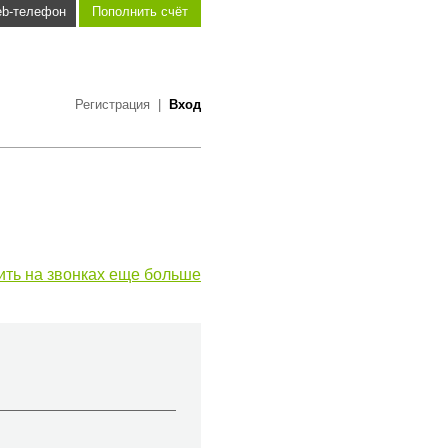
b-телефон
Пополнить счёт
Регистрация
|
Вход
ить на звонках еще больше