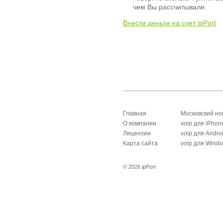
чем Вы рассчитывали.
Внести деньги на счет ipPort
Главная
Московский н
О компании
voip для iPhon
Лицензии
voip для Andro
Карта сайта
voip для Wind
© 2026 ipPort