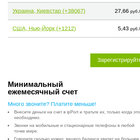
Украина, Киевстар (+38067)
27,66
руб.
США, Нью-Йорк (+1212)
5,43
руб.
Зарегистрируйт
Минимальный
ежемесячный счет
Много звоните? Платите меньше!
Внесите деньги на счет в ipPort и тратьте их, только когда это
необходимо.
Звонки на мобильные и стационарные телефоны в любой
точке мире.
Говорите сколько нужно: вашего баланса хватит на большее