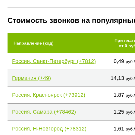
Стоимость звонков на популярны
При плат
Направление (код)
от 0 ру
Россия, Санкт-Петербург (+7812)
0,49
руб.
Германия (+49)
14,13
руб.
Россия, Красноярск (+73912)
1,87
руб.
Россия, Самара (+78462)
1,25
руб.
Россия, Н-Новгород (+78312)
1,61
руб.