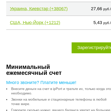
Украина, Киевстар (+38067)
27,66
руб.
США, Нью-Йорк (+1212)
5,43
руб.
Зарегистрируйт
Минимальный
ежемесячный счет
Много звоните? Платите меньше!
Внесите деньги на счет в ipPort и тратьте их, только когда это
необходимо.
Звонки на мобильные и стационарные телефоны в любой
точке мире.
Говорите сколько нужно: вашего баланса хватит на большее