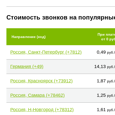
Стоимость звонков на популярны
При плат
Направление (код)
от 0 ру
Россия, Санкт-Петербург (+7812)
0,49
руб.
Германия (+49)
14,13
руб.
Россия, Красноярск (+73912)
1,87
руб.
Россия, Самара (+78462)
1,25
руб.
Россия, Н-Новгород (+78312)
1,61
руб.