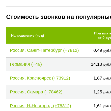
Стоимость звонков на популярны
При плат
Направление (код)
от 0 ру
Россия, Санкт-Петербург (+7812)
0,49
руб.
Германия (+49)
14,13
руб.
Россия, Красноярск (+73912)
1,87
руб.
Россия, Самара (+78462)
1,25
руб.
Россия, Н-Новгород (+78312)
1,61
руб.