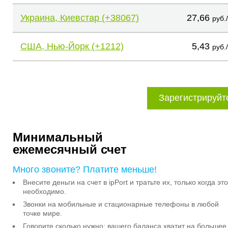
Украина, Киевстар (+38067)
27,66
руб.
США, Нью-Йорк (+1212)
5,43
руб.
Зарегистрируйт
Минимальный
ежемесячный счет
Много звоните? Платите меньше!
Внесите деньги на счет в ipPort и тратьте их, только когда это
необходимо.
Звонки на мобильные и стационарные телефоны в любой
точке мире.
Говорите сколько нужно: вашего баланса хватит на большее