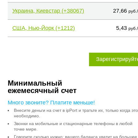
Украина, Киевстар (+38067)
27,66
руб.
США, Нью-Йорк (+1212)
5,43
руб.
Зарегистрируйт
Минимальный
ежемесячный счет
Много звоните? Платите меньше!
Внесите деньги на счет в ipPort и тратьте их, только когда это
необходимо.
Звонки на мобильные и стационарные телефоны в любой
точке мире.
Говорите сколько нужно: вашего баланса хватит на большее