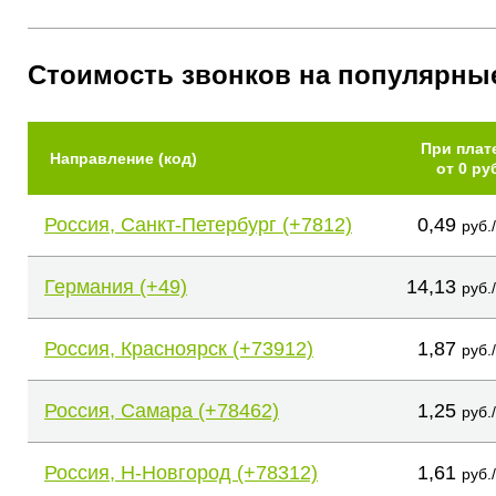
Стоимость звонков на популярны
При плат
Направление (код)
от 0 ру
Россия, Санкт-Петербург (+7812)
0,49
руб.
Германия (+49)
14,13
руб.
Россия, Красноярск (+73912)
1,87
руб.
Россия, Самара (+78462)
1,25
руб.
Россия, Н-Новгород (+78312)
1,61
руб.