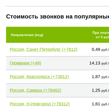
Стоимость звонков на популярны
При плат
Направление (код)
от 0 ру
Россия, Санкт-Петербург (+7812)
0,49
руб.
Германия (+49)
14,13
руб.
Россия, Красноярск (+73912)
1,87
руб.
Россия, Самара (+78462)
1,25
руб.
Россия, Н-Новгород (+78312)
1,61
руб.