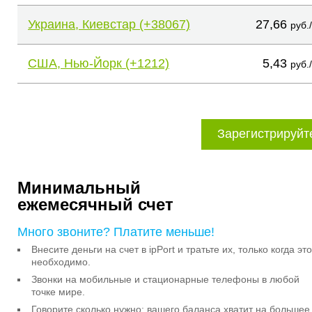
Украина, Киевстар (+38067)
27,66
руб.
США, Нью-Йорк (+1212)
5,43
руб.
Зарегистрируйт
Минимальный
ежемесячный счет
Много звоните? Платите меньше!
Внесите деньги на счет в ipPort и тратьте их, только когда это
необходимо.
Звонки на мобильные и стационарные телефоны в любой
точке мире.
Говорите сколько нужно: вашего баланса хватит на большее