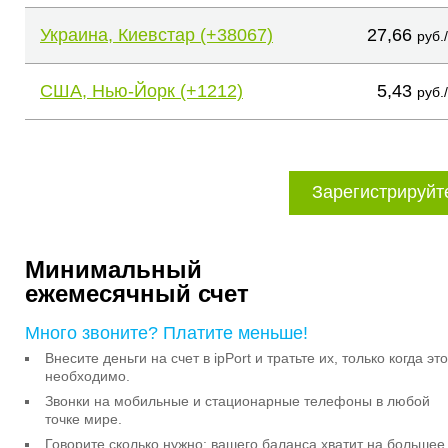
Украина, Киевстар (+38067)
27,66
руб.
США, Нью-Йорк (+1212)
5,43
руб.
Зарегистрируйт
Минимальный
ежемесячный счет
Много звоните? Платите меньше!
Внесите деньги на счет в ipPort и тратьте их, только когда это
необходимо.
Звонки на мобильные и стационарные телефоны в любой
точке мире.
Говорите сколько нужно: вашего баланса хватит на большее