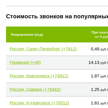
Стоимость звонков на популярны
При плат
Направление (код)
от 0 ру
Россия, Санкт-Петербург (+7812)
0,49
руб.
Германия (+49)
14,13
руб.
Россия, Красноярск (+73912)
1,87
руб.
Россия, Самара (+78462)
1,25
руб.
Россия, Н-Новгород (+78312)
1,61
руб.