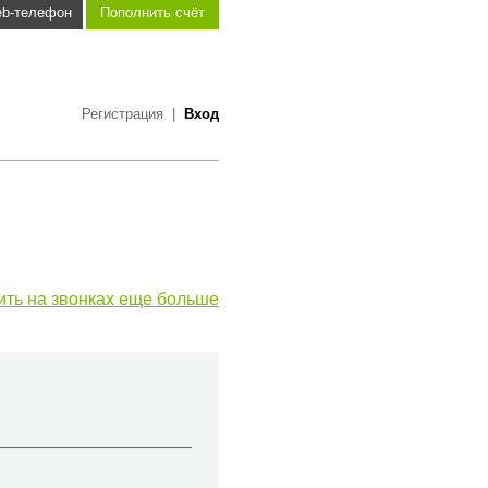
b-телефон
Пополнить счёт
Регистрация
|
Вход
ить на звонках еще больше