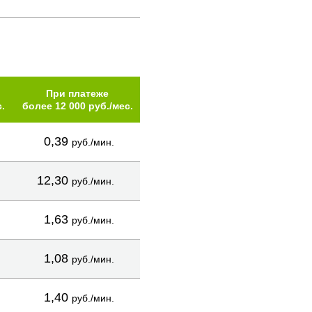
При платеже
.
более 12 000 руб./мес.
0,39
руб./мин.
12,30
руб./мин.
1,63
руб./мин.
1,08
руб./мин.
1,40
руб./мин.