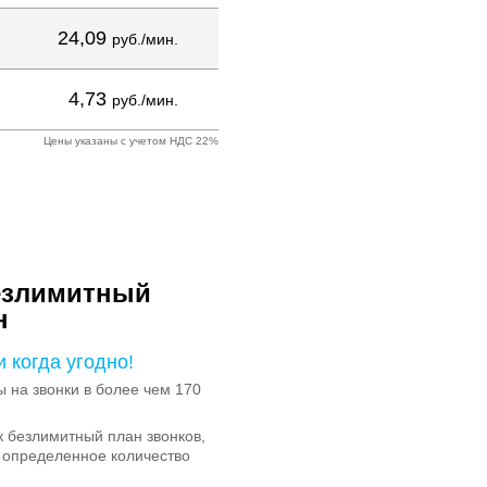
24,09
руб./мин.
4,73
руб./мин.
Цены указаны с учетом НДС 22%
езлимитный
н
и когда угодно!
на звонки в более чем 170
 безлимитный план звонков,
 определенное количество