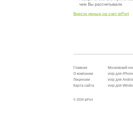
чем Вы рассчитывали.
Внести деньги на счет ipPort
Главная
Московский н
О компании
voip для iPhon
Лицензии
voip для Andro
Карта сайта
voip для Wind
© 2026 ipPort