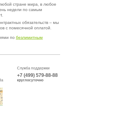
любой стране мира, в любое
день недели по самым
t.
онтрактных обязательств – мы
ов с помесячной оплатой.
иями по
безлимитным
Служба поддержки
+7 (499) 579-88-88
3а
круглосуточно