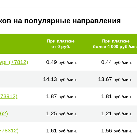
ков на популярные направления
При платеже
При платеже
от 0 руб.
более 4 000 руб./мес
ург (+7812)
0,49
0,44
руб./мин.
руб./мин.
14,13
13,67
руб./мин.
руб./мин.
+73912)
1,87
1,81
руб./мин.
руб./мин.
62)
1,25
1,21
руб./мин.
руб./мин.
+78312)
1,61
1,56
руб./мин.
руб./мин.