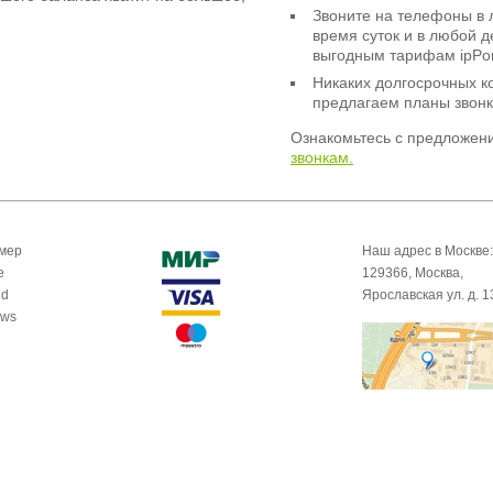
Звоните на телефоны в 
время суток и в любой 
выгодным тарифам ipPor
Никаких долгосрочных к
предлагаем планы звонк
Ознакомьтесь с предложен
звонкам.
омер
Наш адрес в Москве:
e
129366, Москва,
id
Ярославская ул. д. 1
ows