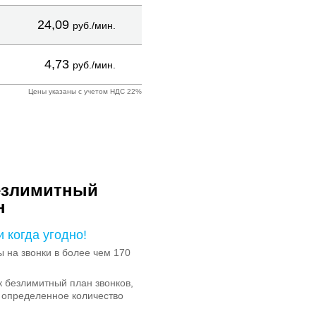
24,09
руб./мин.
4,73
руб./мин.
Цены указаны с учетом НДС 22%
езлимитный
н
и когда угодно!
на звонки в более чем 170
 безлимитный план звонков,
 определенное количество