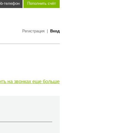
b-телефон
Пополнить счёт
Регистрация
|
Вход
ить на звонках еще больше