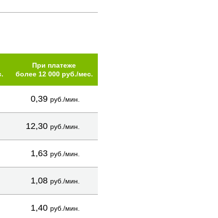
При платеже
.
более 12 000 руб./мес.
0,39
руб./мин.
12,30
руб./мин.
1,63
руб./мин.
1,08
руб./мин.
1,40
руб./мин.