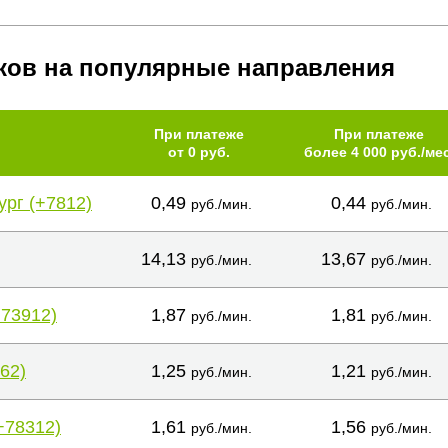
ков на популярные направления
При платеже
При платеже
от 0 руб.
более 4 000 руб./мес
ург (+7812)
0,49
0,44
руб./мин.
руб./мин.
14,13
13,67
руб./мин.
руб./мин.
+73912)
1,87
1,81
руб./мин.
руб./мин.
62)
1,25
1,21
руб./мин.
руб./мин.
+78312)
1,61
1,56
руб./мин.
руб./мин.