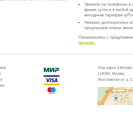
Звоните на телефоны в 
время суток и в любой 
выгодным тарифам ipPor
Никаких долгосрочных к
предлагаем планы звонк
Ознакомьтесь с предложен
звонкам.
омер
Наш адрес в Москве:
e
129366, Москва,
id
Ярославская ул. д. 1
ows