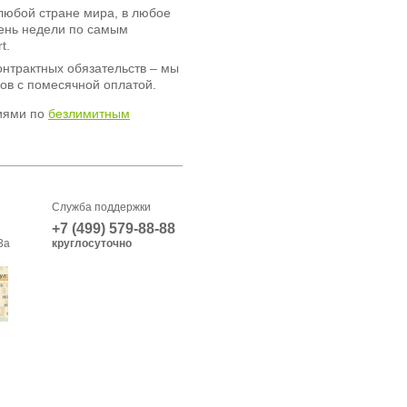
любой стране мира, в любое
день недели по самым
t.
онтрактных обязательств – мы
ов с помесячной оплатой.
иями по
безлимитным
Служба поддержки
+7 (499) 579-88-88
3а
круглосуточно