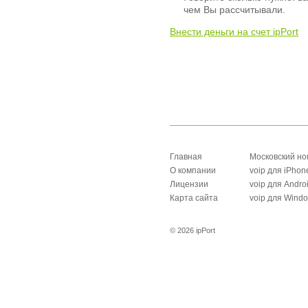
чем Вы рассчитывали.
Внести деньги на счет ipPort
Главная
Московский н
О компании
voip для iPhon
Лицензии
voip для Andro
Карта сайта
voip для Wind
© 2026 ipPort