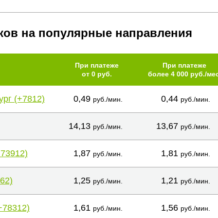
ков на популярные направления
При платеже
При платеже
от 0 руб.
более 4 000 руб./мес
ург (+7812)
0,49
0,44
руб./мин.
руб./мин.
14,13
13,67
руб./мин.
руб./мин.
+73912)
1,87
1,81
руб./мин.
руб./мин.
62)
1,25
1,21
руб./мин.
руб./мин.
+78312)
1,61
1,56
руб./мин.
руб./мин.