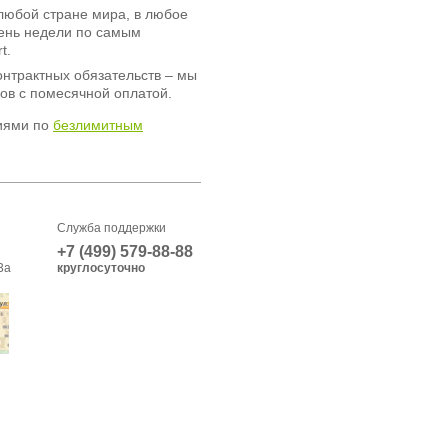
любой стране мира, в любое
день недели по самым
t.
онтрактных обязательств – мы
ов с помесячной оплатой.
иями по
безлимитным
Служба поддержки
+7 (499) 579-88-88
3а
круглосуточно