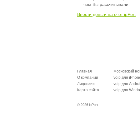
чем Вы рассчитывали.
Внести деньги на счет ipPort
Главная
Московский н
О компании
voip для iPhon
Лицензии
voip для Andro
Карта сайта
voip для Wind
© 2026 ipPort