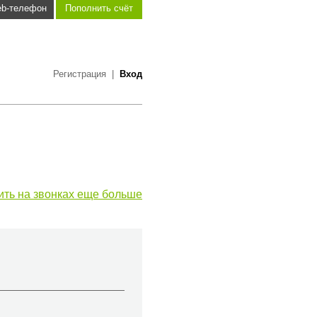
b-телефон
Пополнить счёт
Регистрация
|
Вход
ить на звонках еще больше