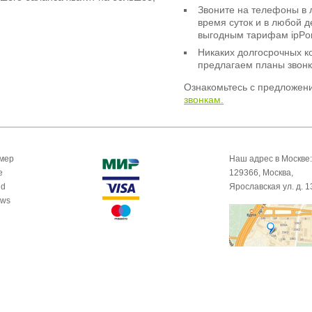
Звоните на телефоны в 
время суток и в любой 
выгодным тарифам ipPor
Никаких долгосрочных к
предлагаем планы звонк
Ознакомьтесь с предложен
звонкам.
омер
Наш адрес в Москве:
e
129366, Москва,
id
Ярославская ул. д. 1
ows