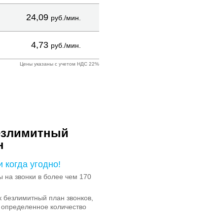
24,09
руб./мин.
4,73
руб./мин.
Цены указаны с учетом НДС 22%
езлимитный
н
и когда угодно!
на звонки в более чем 170
 безлимитный план звонков,
 определенное количество