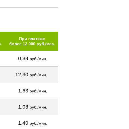
При платеже
.
более 12 000 руб./мес.
0,39
руб./мин.
12,30
руб./мин.
1,63
руб./мин.
1,08
руб./мин.
1,40
руб./мин.