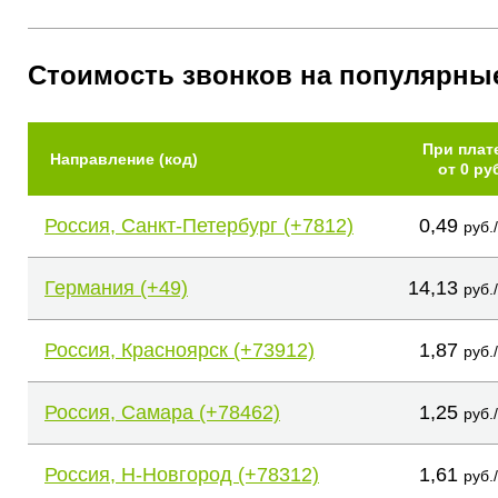
Стоимость звонков на популярны
При плат
Направление (код)
от 0 ру
Россия, Санкт-Петербург (+7812)
0,49
руб.
Германия (+49)
14,13
руб.
Россия, Красноярск (+73912)
1,87
руб.
Россия, Самара (+78462)
1,25
руб.
Россия, Н-Новгород (+78312)
1,61
руб.