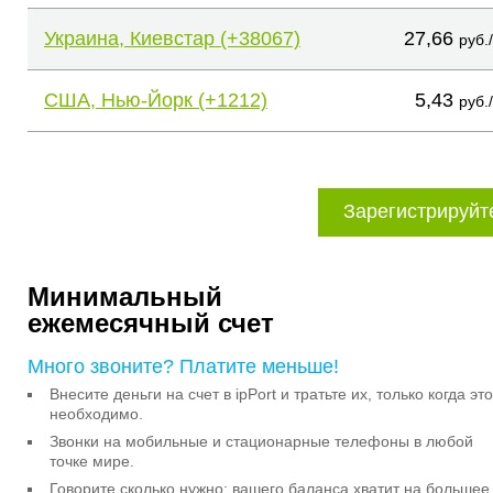
Украина, Киевстар (+38067)
27,66
руб.
США, Нью-Йорк (+1212)
5,43
руб.
Зарегистрируйт
Минимальный
ежемесячный счет
Много звоните? Платите меньше!
Внесите деньги на счет в ipPort и тратьте их, только когда это
необходимо.
Звонки на мобильные и стационарные телефоны в любой
точке мире.
Говорите сколько нужно: вашего баланса хватит на большее