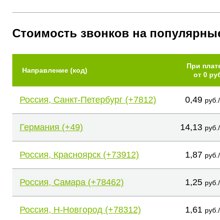
Стоимость звонков на популярны
При плат
Направление (код)
от 0 ру
Россия, Санкт-Петербург (+7812)
0,49
руб.
Германия (+49)
14,13
руб.
Россия, Красноярск (+73912)
1,87
руб.
Россия, Самара (+78462)
1,25
руб.
Россия, Н-Новгород (+78312)
1,61
руб.