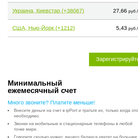
Украина, Киевстар (+38067)
27,66
руб.
США, Нью-Йорк (+1212)
5,43
руб.
Зарегистрируйт
Минимальный
ежемесячный счет
Много звоните? Платите меньше!
Внесите деньги на счет в ipPort и тратьте их, только когда это
необходимо.
Звонки на мобильные и стационарные телефоны в любой
точке мире.
Говорите сколько нужно: вашего баланса хватит на большее