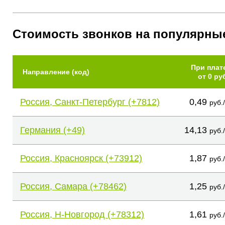
Стоимость звонков на популярны
При плат
Направление (код)
от 0 ру
Россия, Санкт-Петербург (+7812)
0,49
руб.
Германия (+49)
14,13
руб.
Россия, Красноярск (+73912)
1,87
руб.
Россия, Самара (+78462)
1,25
руб.
Россия, Н-Новгород (+78312)
1,61
руб.