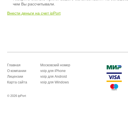
чем Вы рассчитывали.
Внести деньги на счет ipPort
Главная
Московский номер
О компании
voip для iPhone
Лицензии
voip для Android
Карта сайта
voip для Windows
© 2026 ipPort