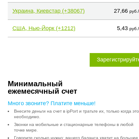
Украина, Киевстар (+38067)
27,66
руб.
США, Нью-Йорк (+1212)
5,43
руб.
Зарегистрируйт
Минимальный
ежемесячный счет
Много звоните? Платите меньше!
Внесите деньги на счет в ipPort и тратьте их, только когда это
необходимо.
Звонки на мобильные и стационарные телефоны в любой
точке мире.
Говорите сколько нужно: вашего баланса хватит на большее