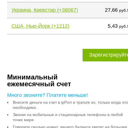
Украина, Киевстар (+38067)
27,66
руб.
США, Нью-Йорк (+1212)
5,43
руб.
Зарегистрируйт
Минимальный
ежемесячный счет
Много звоните? Платите меньше!
Внесите деньги на счет в ipPort и тратьте их, только когда это
необходимо.
Звонки на мобильные и стационарные телефоны в любой
точке мире.
Говорите сколько нужно: вашего баланса хватит на большее