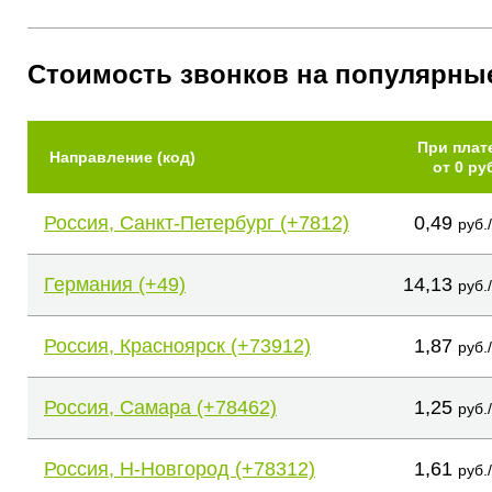
Стоимость звонков на популярны
При плат
Направление (код)
от 0 ру
Россия, Санкт-Петербург (+7812)
0,49
руб.
Германия (+49)
14,13
руб.
Россия, Красноярск (+73912)
1,87
руб.
Россия, Самара (+78462)
1,25
руб.
Россия, Н-Новгород (+78312)
1,61
руб.