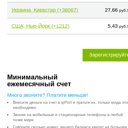
Украина, Киевстар (+38067)
27,66
руб.
США, Нью-Йорк (+1212)
5,43
руб.
Зарегистрируйт
Минимальный
ежемесячный счет
Много звоните? Платите меньше!
Внесите деньги на счет в ipPort и тратьте их, только когда это
необходимо.
Звонки на мобильные и стационарные телефоны в любой
точке мире.
Говорите сколько нужно: вашего баланса хватит на большее