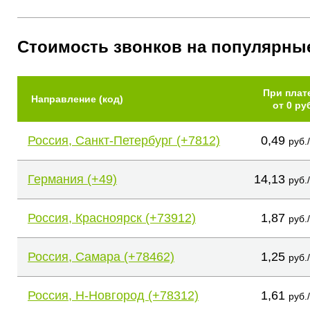
Стоимость звонков на популярны
При плат
Направление (код)
от 0 ру
Россия, Санкт-Петербург (+7812)
0,49
руб.
Германия (+49)
14,13
руб.
Россия, Красноярск (+73912)
1,87
руб.
Россия, Самара (+78462)
1,25
руб.
Россия, Н-Новгород (+78312)
1,61
руб.