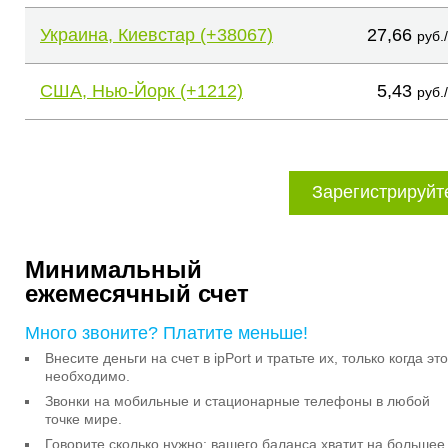
Украина, Киевстар (+38067)
27,66
руб.
США, Нью-Йорк (+1212)
5,43
руб.
Зарегистрируйт
Минимальный
ежемесячный счет
Много звоните? Платите меньше!
Внесите деньги на счет в ipPort и тратьте их, только когда это
необходимо.
Звонки на мобильные и стационарные телефоны в любой
точке мире.
Говорите сколько нужно: вашего баланса хватит на большее