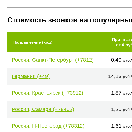
Стоимость звонков на популярны
При плат
Направление (код)
от 0 ру
Россия, Санкт-Петербург (+7812)
0,49
руб.
Германия (+49)
14,13
руб.
Россия, Красноярск (+73912)
1,87
руб.
Россия, Самара (+78462)
1,25
руб.
Россия, Н-Новгород (+78312)
1,61
руб.