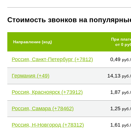
Стоимость звонков на популярны
При плат
Направление (код)
от 0 ру
Россия, Санкт-Петербург (+7812)
0,49
руб.
Германия (+49)
14,13
руб.
Россия, Красноярск (+73912)
1,87
руб.
Россия, Самара (+78462)
1,25
руб.
Россия, Н-Новгород (+78312)
1,61
руб.