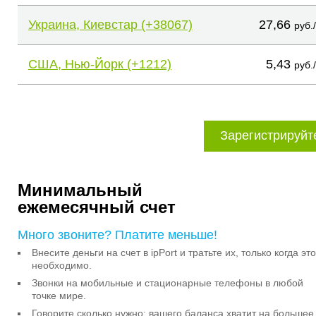
Украина, Киевстар (+38067)
27,66
руб.
США, Нью-Йорк (+1212)
5,43
руб.
Зарегистрируйт
Минимальный
ежемесячный счет
Много звоните? Платите меньше!
Внесите деньги на счет в ipPort и тратьте их, только когда это
необходимо.
Звонки на мобильные и стационарные телефоны в любой
точке мире.
Говорите сколько нужно: вашего баланса хватит на большее