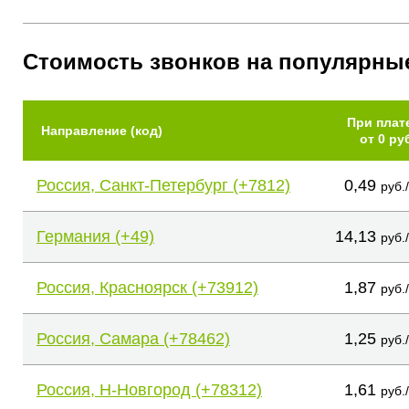
Стоимость звонков на популярны
При плат
Направление (код)
от 0 ру
Россия, Санкт-Петербург (+7812)
0,49
руб.
Германия (+49)
14,13
руб.
Россия, Красноярск (+73912)
1,87
руб.
Россия, Самара (+78462)
1,25
руб.
Россия, Н-Новгород (+78312)
1,61
руб.