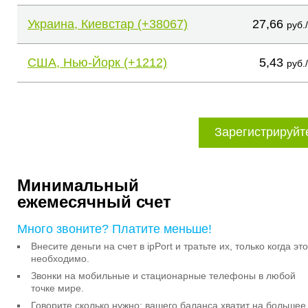
Украина, Киевстар (+38067)
27,66
руб.
США, Нью-Йорк (+1212)
5,43
руб.
Зарегистрируйт
Минимальный
ежемесячный счет
Много звоните? Платите меньше!
Внесите деньги на счет в ipPort и тратьте их, только когда это
необходимо.
Звонки на мобильные и стационарные телефоны в любой
точке мире.
Говорите сколько нужно: вашего баланса хватит на большее