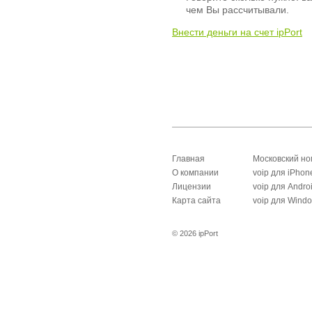
чем Вы рассчитывали.
Внести деньги на счет ipPort
Главная
Московский н
О компании
voip для iPhon
Лицензии
voip для Andro
Карта сайта
voip для Wind
© 2026 ipPort