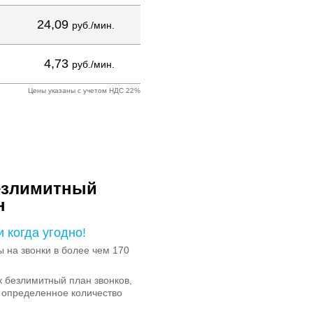
24,09
руб./мин.
4,73
руб./мин.
Цены указаны с учетом НДС 22%
езлимитный
н
и когда угодно!
на звонки в более чем 170
 безлимитный план звонков,
 определенное количество