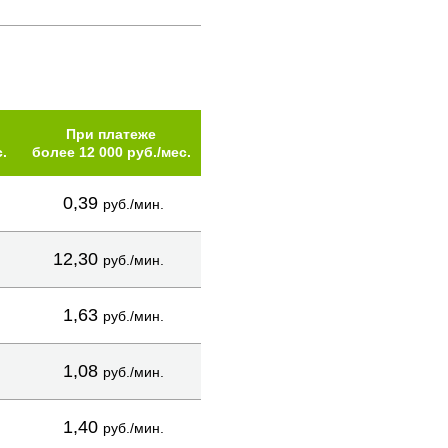
При платеже
.
более 12 000 руб./мес.
0,39
руб./мин.
12,30
руб./мин.
1,63
руб./мин.
1,08
руб./мин.
1,40
руб./мин.