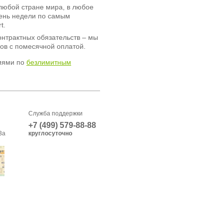
любой стране мира, в любое
день недели по самым
t.
онтрактных обязательств – мы
ов с помесячной оплатой.
иями по
безлимитным
Служба поддержки
+7 (499) 579-88-88
3а
круглосуточно