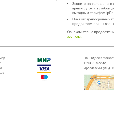
Звоните на телефоны в 
время суток и в любой 
выгодным тарифам ipPor
Никаких долгосрочных к
предлагаем планы звонк
Ознакомьтесь с предложен
звонкам.
омер
Наш адрес в Москве:
e
129366, Москва,
id
Ярославская ул. д. 1
ows