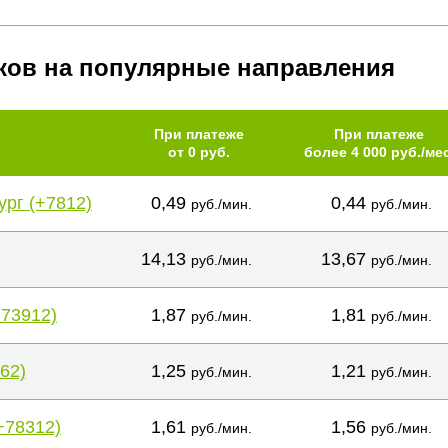
ков на популярные направления
При платеже
При платеже
от 0 руб.
более 4 000 руб./мес
ург (+7812)
0,49
0,44
руб./мин.
руб./мин.
14,13
13,67
руб./мин.
руб./мин.
+73912)
1,87
1,81
руб./мин.
руб./мин.
62)
1,25
1,21
руб./мин.
руб./мин.
+78312)
1,61
1,56
руб./мин.
руб./мин.