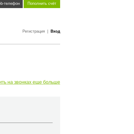
b-телефон
Пополнить счёт
Регистрация
|
Вход
ить на звонках еще больше