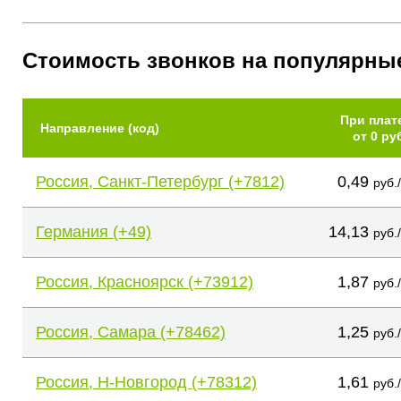
Стоимость звонков на популярны
При плат
Направление (код)
от 0 ру
Россия, Санкт-Петербург (+7812)
0,49
руб.
Германия (+49)
14,13
руб.
Россия, Красноярск (+73912)
1,87
руб.
Россия, Самара (+78462)
1,25
руб.
Россия, Н-Новгород (+78312)
1,61
руб.