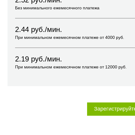
Без минимального ежемесячного платежа
2.44
руб./мин.
При минимальном ежемесячном платеже от
4000
руб.
2.19
руб./мин.
При минимальном ежемесячном платеже от
12000
руб.
Зарегистрируйт