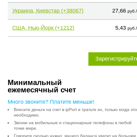
Украина, Киевстар (+38067)
27,66
руб.
США, Нью-Йорк (+1212)
5,43
руб.
Зарегистрируйт
Минимальный
ежемесячный счет
Много звоните? Платите меньше!
Внесите деньги на счет в ipPort и тратьте их, только когда это
необходимо.
Звонки на мобильные и стационарные телефоны в любой
точке мире.
Говорите сколько нужно: вашего баланса хватит на большее