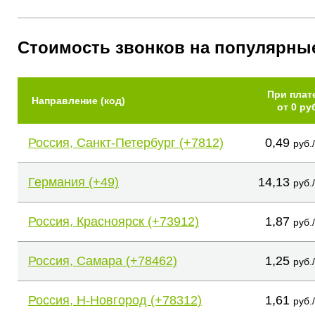
Стоимость звонков на популярны
При плат
Направление (код)
от 0 ру
Россия, Санкт-Петербург (+7812)
0,49
руб.
Германия (+49)
14,13
руб.
Россия, Красноярск (+73912)
1,87
руб.
Россия, Самара (+78462)
1,25
руб.
Россия, Н-Новгород (+78312)
1,61
руб.