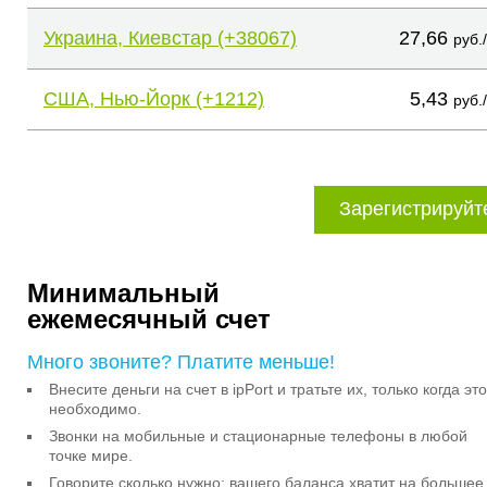
Украина, Киевстар (+38067)
27,66
руб.
США, Нью-Йорк (+1212)
5,43
руб.
Зарегистрируйт
Минимальный
ежемесячный счет
Много звоните? Платите меньше!
Внесите деньги на счет в ipPort и тратьте их, только когда это
необходимо.
Звонки на мобильные и стационарные телефоны в любой
точке мире.
Говорите сколько нужно: вашего баланса хватит на большее