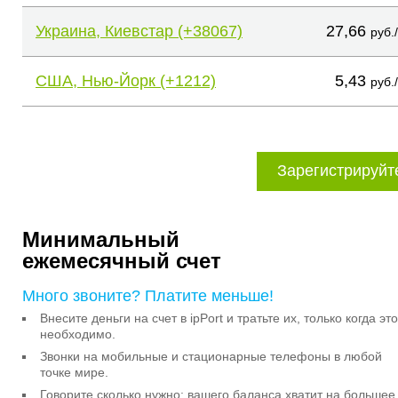
Украина, Киевстар (+38067)
27,66
руб.
США, Нью-Йорк (+1212)
5,43
руб.
Зарегистрируйт
Минимальный
ежемесячный счет
Много звоните? Платите меньше!
Внесите деньги на счет в ipPort и тратьте их, только когда это
необходимо.
Звонки на мобильные и стационарные телефоны в любой
точке мире.
Говорите сколько нужно: вашего баланса хватит на большее