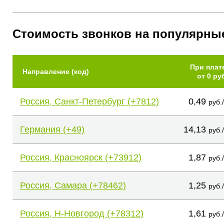
Стоимость звонков на популярны
При плат
Направление (код)
от 0 ру
Россия, Санкт-Петербург (+7812)
0,49
руб.
Германия (+49)
14,13
руб.
Россия, Красноярск (+73912)
1,87
руб.
Россия, Самара (+78462)
1,25
руб.
Россия, Н-Новгород (+78312)
1,61
руб.