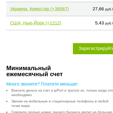
Украина, Киевстар (+38067)
27,66
руб.
США, Нью-Йорк (+1212)
5,43
руб.
Зарегистрируйт
Минимальный
ежемесячный счет
Много звоните? Платите меньше!
Внесите деньги на счет в ipPort и тратьте их, только когда это
необходимо.
Звонки на мобильные и стационарные телефоны в любой
точке мире.
Говорите сколько нужно: вашего баланса хватит на большее