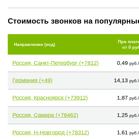
Стоимость звонков на популярны
При плат
Направление (код)
от 0 ру
Россия, Санкт-Петербург (+7812)
0,49
руб.
Германия (+49)
14,13
руб.
Россия, Красноярск (+73912)
1,87
руб.
Россия, Самара (+78462)
1,25
руб.
Россия, Н-Новгород (+78312)
1,61
руб.