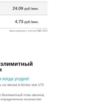
24,09
руб./мин.
4,73
руб./мин.
Цены указаны с учетом НДС 22%
езлимитный
н
и когда угодно!
на звонки в более чем 170
 безлимитный план звонков,
 определенное количество