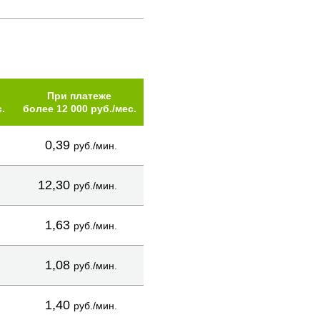
При платеже
.
более 12 000 руб./мес.
0,39
руб./мин.
12,30
руб./мин.
1,63
руб./мин.
1,08
руб./мин.
1,40
руб./мин.