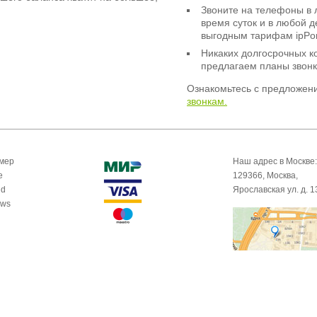
Звоните на телефоны в 
время суток и в любой 
выгодным тарифам ipPor
Никаких долгосрочных к
предлагаем планы звонк
Ознакомьтесь с предложен
звонкам.
омер
Наш адрес в Москве:
e
129366, Москва,
id
Ярославская ул. д. 1
ows