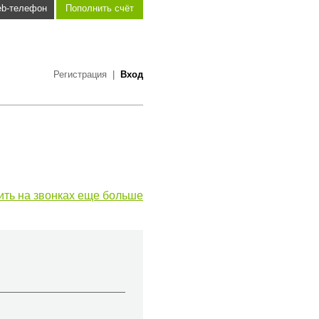
b-телефон
Пополнить счёт
Регистрация
|
Вход
ить на звонках еще больше