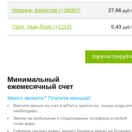
Украина, Киевстар (+38067)
27,66
руб.
США, Нью-Йорк (+1212)
5,43
руб.
Зарегистрируйт
Минимальный
ежемесячный счет
Много звоните? Платите меньше!
Внесите деньги на счет в ipPort и тратьте их, только когда это
необходимо.
Звонки на мобильные и стационарные телефоны в любой
точке мире.
Говорите сколько нужно: вашего баланса хватит на большее