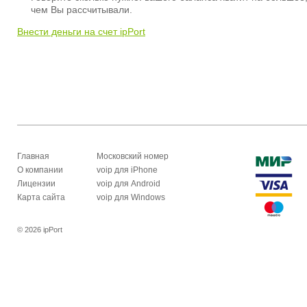
чем Вы рассчитывали.
Внести деньги на счет ipPort
Главная
Московский номер
О компании
voip для iPhone
Лицензии
voip для Android
Карта сайта
voip для Windows
© 2026 ipPort