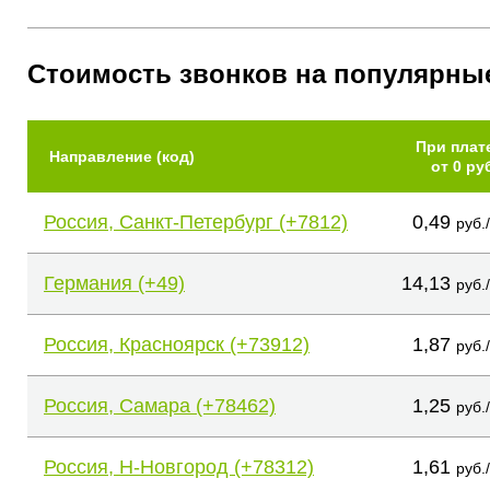
Стоимость звонков на популярны
При плат
Направление (код)
от 0 ру
Россия, Санкт-Петербург (+7812)
0,49
руб.
Германия (+49)
14,13
руб.
Россия, Красноярск (+73912)
1,87
руб.
Россия, Самара (+78462)
1,25
руб.
Россия, Н-Новгород (+78312)
1,61
руб.