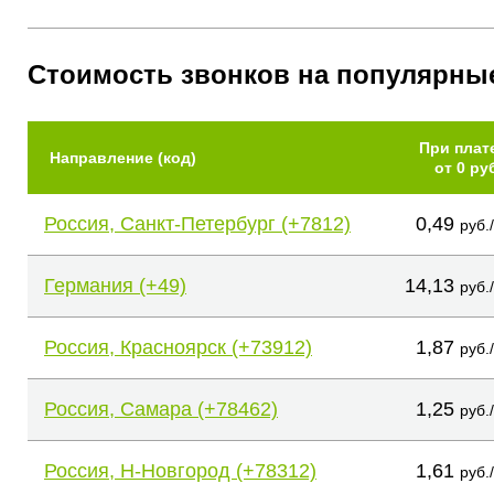
Стоимость звонков на популярны
При плат
Направление (код)
от 0 ру
Россия, Санкт-Петербург (+7812)
0,49
руб.
Германия (+49)
14,13
руб.
Россия, Красноярск (+73912)
1,87
руб.
Россия, Самара (+78462)
1,25
руб.
Россия, Н-Новгород (+78312)
1,61
руб.