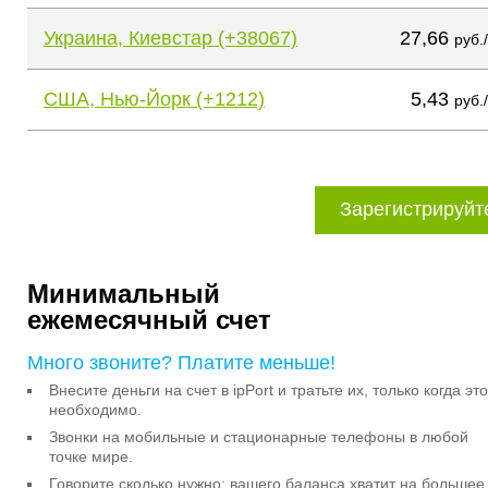
Украина, Киевстар (+38067)
27,66
руб.
США, Нью-Йорк (+1212)
5,43
руб.
Зарегистрируйт
Минимальный
ежемесячный счет
Много звоните? Платите меньше!
Внесите деньги на счет в ipPort и тратьте их, только когда это
необходимо.
Звонки на мобильные и стационарные телефоны в любой
точке мире.
Говорите сколько нужно: вашего баланса хватит на большее