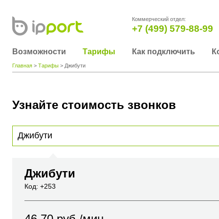
Коммерческий отдел:
+7 (499) 579-88-99
Возможности
Тарифы
Как подключить
К
Главная
>
Тарифы
> Джибути
Узнайте стоимость звонков
Для получения информации о стоимости звонка, пожалуйста, введите телефонный н
вы хотите позвонить или название города или страны
Джибути
Код: +253
46.70
руб./мин.