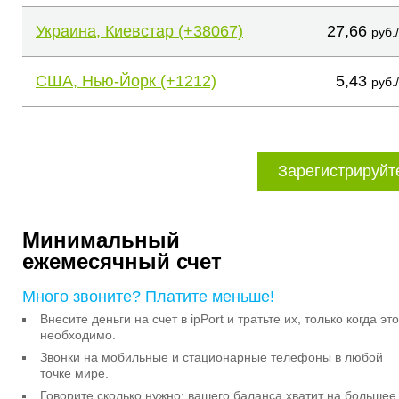
Украина, Киевстар (+38067)
27,66
руб.
США, Нью-Йорк (+1212)
5,43
руб.
Зарегистрируйт
Минимальный
ежемесячный счет
Много звоните? Платите меньше!
Внесите деньги на счет в ipPort и тратьте их, только когда это
необходимо.
Звонки на мобильные и стационарные телефоны в любой
точке мире.
Говорите сколько нужно: вашего баланса хватит на большее