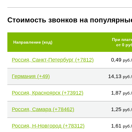
Стоимость звонков на популярны
При плат
Направление (код)
от 0 ру
Россия, Санкт-Петербург (+7812)
0,49
руб.
Германия (+49)
14,13
руб.
Россия, Красноярск (+73912)
1,87
руб.
Россия, Самара (+78462)
1,25
руб.
Россия, Н-Новгород (+78312)
1,61
руб.