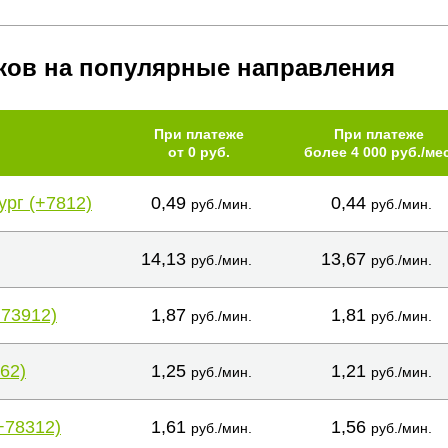
ков на популярные направления
При платеже
При платеже
от 0 руб.
более 4 000 руб./мес
ург (+7812)
0,49
0,44
руб./мин.
руб./мин.
14,13
13,67
руб./мин.
руб./мин.
+73912)
1,87
1,81
руб./мин.
руб./мин.
62)
1,25
1,21
руб./мин.
руб./мин.
+78312)
1,61
1,56
руб./мин.
руб./мин.