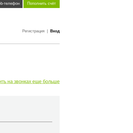
b-телефон
Пополнить счёт
Регистрация
|
Вход
ить на звонках еще больше