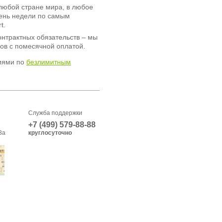
любой стране мира, в любое
день недели по самым
t.
онтрактных обязательств – мы
ов с помесячной оплатой.
иями по
безлимитным
Служба поддержки
+7 (499) 579-88-88
3а
круглосуточно