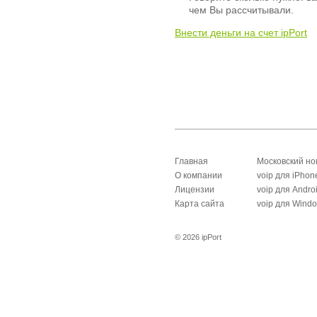
чем Вы рассчитывали.
Внести деньги на счет ipPort
Главная
Московский н
О компании
voip для iPhon
Лицензии
voip для Andro
Карта сайта
voip для Wind
© 2026 ipPort