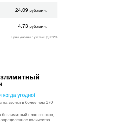
24,09
руб./мин.
4,73
руб./мин.
Цены указаны с учетом НДС 22%
езлимитный
н
и когда угодно!
на звонки в более чем 170
 безлимитный план звонков,
 определенное количество