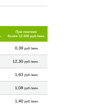
При платеже
.
более 12 000 руб./мес.
0,39
руб./мин.
12,30
руб./мин.
1,63
руб./мин.
1,08
руб./мин.
1,40
руб./мин.