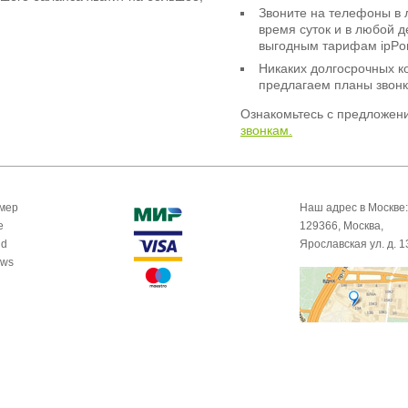
Звоните на телефоны в 
время суток и в любой 
выгодным тарифам ipPor
Никаких долгосрочных к
предлагаем планы звонк
Ознакомьтесь с предложен
звонкам.
омер
Наш адрес в Москве:
e
129366, Москва,
id
Ярославская ул. д. 1
ows