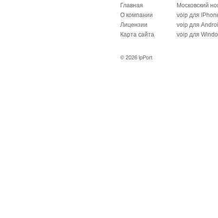
Главная
Московский н
О компании
voip для iPhon
Лицензии
voip для Andro
Карта сайта
voip для Wind
© 2026 ipPort