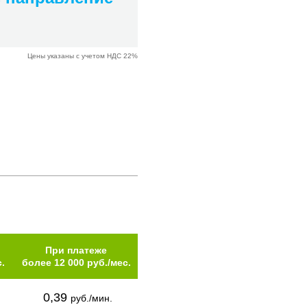
Цены указаны с учетом НДС 22%
При платеже
.
более 12 000 руб./мес.
0,39
руб./мин.