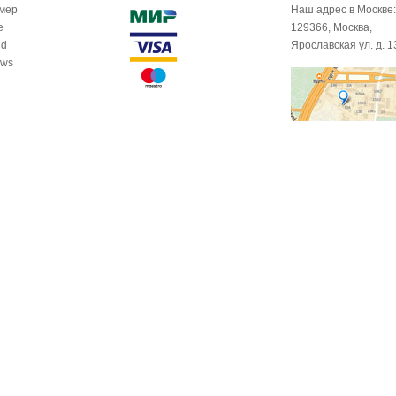
омер
Наш адрес в Москве:
e
129366, Москва,
id
Ярославская ул. д. 1
ows