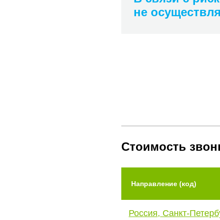
не осуществл
Стоимость звон
Направление (код)
Россия, Санкт-Петерб