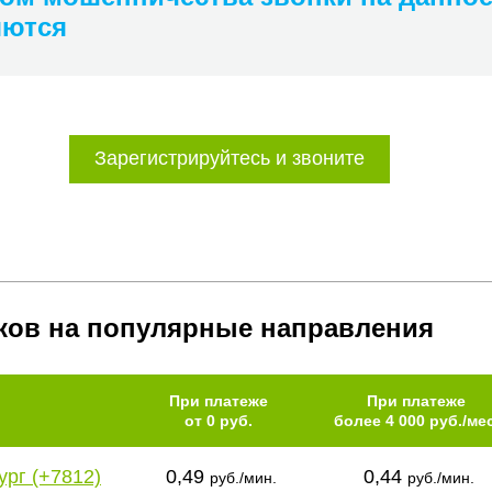
яются
Зарегистрируйтесь и звоните
ков на популярные направления
При платеже
При платеже
от 0 руб.
более 4 000 руб./мес
ург (+7812)
0,49
0,44
руб./мин.
руб./мин.