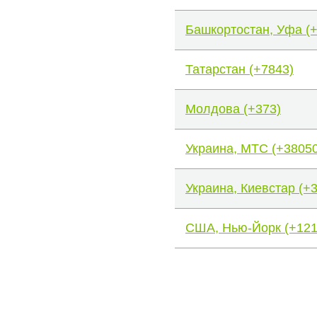
Башкортостан, Уфа (
Татарстан (+7843)
Молдова (+373)
Украина, МТС (+38050
Украина, Киевстар (+
США, Нью-Йорк (+121