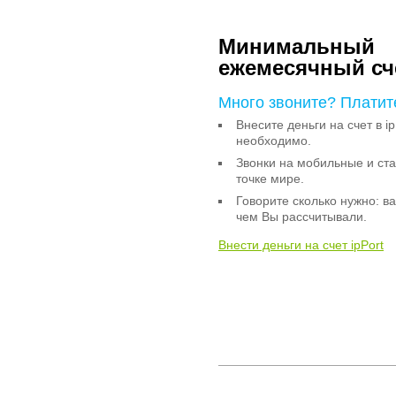
Минимальный
ежемесячный сч
Много звоните? Платит
Внесите деньги на счет в ip
необходимо.
Звонки на мобильные и с
точке мире.
Говорите сколько нужно: в
чем Вы рассчитывали.
Внести деньги на счет ipPort