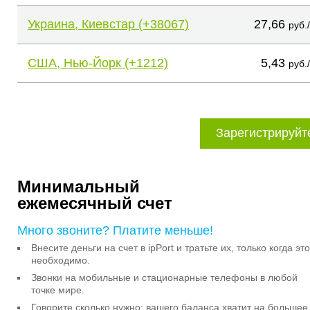
Украина, Киевстар (+38067)
27,66
руб.
США, Нью-Йорк (+1212)
5,43
руб.
Зарегистрируйт
Минимальный
ежемесячный счет
Много звоните? Платите меньше!
Внесите деньги на счет в ipPort и тратьте их, только когда это
необходимо.
Звонки на мобильные и стационарные телефоны в любой
точке мире.
Говорите сколько нужно: вашего баланса хватит на большее