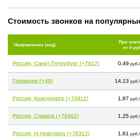
Стоимость звонков на популярны
При плат
Направление (код)
от 0 ру
Россия, Санкт-Петербург (+7812)
0,49
руб.
Германия (+49)
14,13
руб.
Россия, Красноярск (+73912)
1,87
руб.
Россия, Самара (+78462)
1,25
руб.
Россия, Н-Новгород (+78312)
1,61
руб.