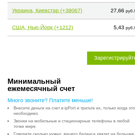
Украина, Киевстар (+38067)
27,66
руб.
США, Нью-Йорк (+1212)
5,43
руб.
Зарегистрируйт
Минимальный
ежемесячный счет
Много звоните? Платите меньше!
Внесите деньги на счет в ipPort и тратьте их, только когда это
необходимо.
Звонки на мобильные и стационарные телефоны в любой
точке мире.
Говорите сколько нужно: вашего баланса хватит на большее