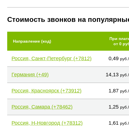
Стоимость звонков на популярны
При плат
Направление (код)
от 0 ру
Россия, Санкт-Петербург (+7812)
0,49
руб.
Германия (+49)
14,13
руб.
Россия, Красноярск (+73912)
1,87
руб.
Россия, Самара (+78462)
1,25
руб.
Россия, Н-Новгород (+78312)
1,61
руб.