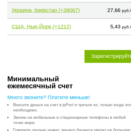
Украина, Киевстар (+38067)
27,66
руб.
США, Нью-Йорк (+1212)
5,43
руб.
Зарегистрируйт
Минимальный
ежемесячный счет
Много звоните? Платите меньше!
Внесите деньги на счет в ipPort и тратьте их, только когда это
необходимо.
Звонки на мобильные и стационарные телефоны в любой
точке мире.
Говорите сколько нужно: вашего баланса хватит на большее