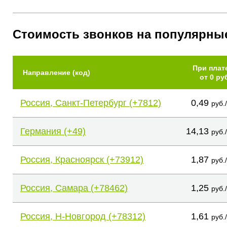
Стоимость звонков на популярны
При плат
Направление (код)
от 0 ру
Россия, Санкт-Петербург (+7812)
0,49
руб.
Германия (+49)
14,13
руб.
Россия, Красноярск (+73912)
1,87
руб.
Россия, Самара (+78462)
1,25
руб.
Россия, Н-Новгород (+78312)
1,61
руб.