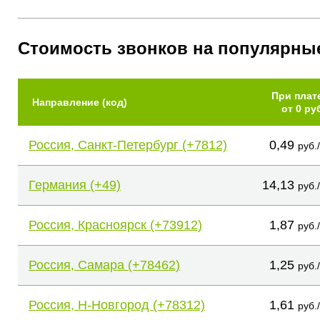
Стоимость звонков на популярны
При плат
Направление (код)
от 0 ру
Россия, Санкт-Петербург (+7812)
0,49
руб.
Германия (+49)
14,13
руб.
Россия, Красноярск (+73912)
1,87
руб.
Россия, Самара (+78462)
1,25
руб.
Россия, Н-Новгород (+78312)
1,61
руб.