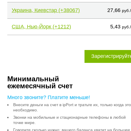
Украина, Киевстар (+38067)
27,66
руб.
США, Нью-Йорк (+1212)
5,43
руб.
Зарегистрируйт
Минимальный
ежемесячный счет
Много звоните? Платите меньше!
Внесите деньги на счет в ipPort и тратьте их, только когда это
необходимо.
Звонки на мобильные и стационарные телефоны в любой
точке мире.
Говорите сколько нужно: вашего баланса хватит на большее