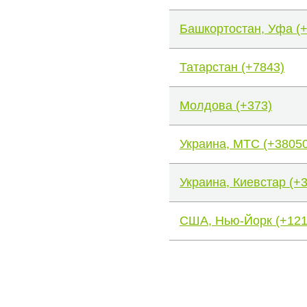
Башкортостан, Уфа (
Татарстан (+7843)
Молдова (+373)
Украина, МТС (+38050
Украина, Киевстар (+
США, Нью-Йорк (+121