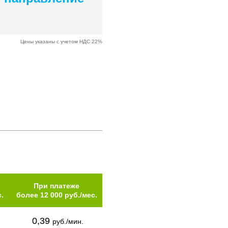
Цены указаны с учетом НДС 22%
При платеже
.
более 12 000 руб./мес.
0,39
руб./мин.