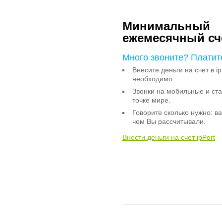
Минимальный
ежемесячный сч
Много звоните? Платит
Внесите деньги на счет в ip
необходимо.
Звонки на мобильные и с
точке мире.
Говорите сколько нужно: в
чем Вы рассчитывали.
Внести деньги на счет ipPort