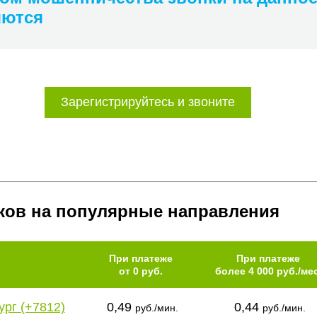
яются
Зарегистрируйтесь и звоните
ков на популярные направления
При платеже
При платеже
от 0 руб.
более 4 000 руб./мес
ург (+7812)
0,49
0,44
руб./мин.
руб./мин.