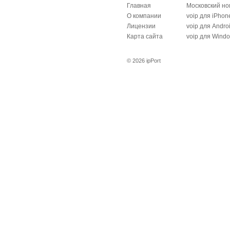
Главная
Московский н
О компании
voip для iPhon
Лицензии
voip для Andro
Карта сайта
voip для Wind
© 2026 ipPort