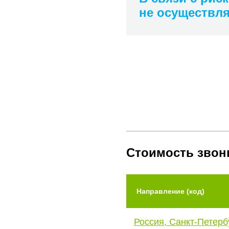
не осуществл
Стоимость звон
Направление (код)
Россия, Санкт-Петерб