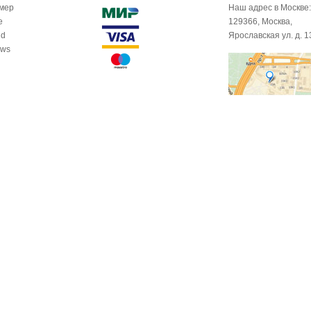
омер
Наш адрес в Москве:
e
129366, Москва,
id
Ярославская ул. д. 1
ows