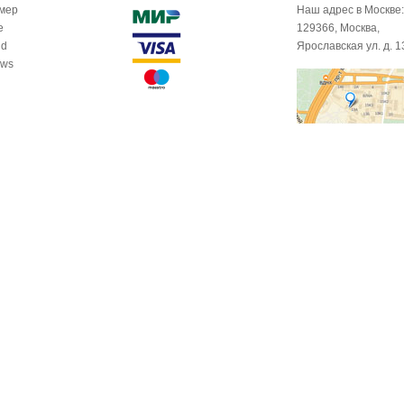
омер
Наш адрес в Москве:
e
129366, Москва,
id
Ярославская ул. д. 1
ows