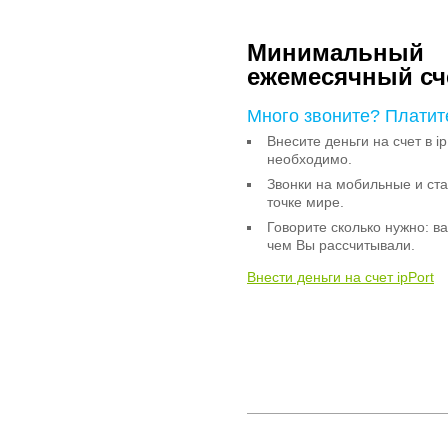
Минимальный
ежемесячный сч
Много звоните? Платит
Внесите деньги на счет в ip
необходимо.
Звонки на мобильные и с
точке мире.
Говорите сколько нужно: в
чем Вы рассчитывали.
Внести деньги на счет ipPort