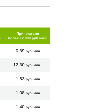
При платеже
.
более 12 000 руб./мес.
0,39
руб./мин.
12,30
руб./мин.
1,63
руб./мин.
1,08
руб./мин.
1,40
руб./мин.