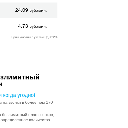
24,09
руб./мин.
4,73
руб./мин.
Цены указаны с учетом НДС 22%
езлимитный
н
и когда угодно!
на звонки в более чем 170
 безлимитный план звонков,
 определенное количество