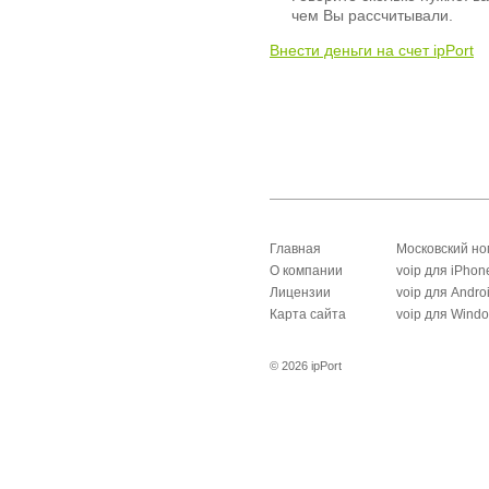
чем Вы рассчитывали.
Внести деньги на счет ipPort
Главная
Московский н
О компании
voip для iPhon
Лицензии
voip для Andro
Карта сайта
voip для Wind
© 2026 ipPort