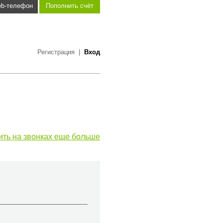
b-телефон
Пополнить счёт
Регистрация
|
Вход
ить на звонках еще больше