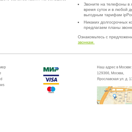
Звоните на телефоны в 
время суток и в любой 
выгодным тарифам ipPor
Никаких долгосрочных к
предлагаем планы звонк
Ознакомьтесь с предложен
звонкам.
омер
Наш адрес в Москве:
e
129366, Москва,
id
Ярославская ул. д. 1
ows