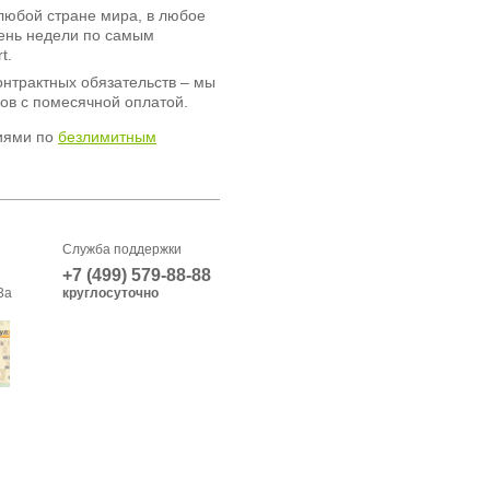
любой стране мира, в любое
день недели по самым
t.
онтрактных обязательств – мы
ов с помесячной оплатой.
иями по
безлимитным
Служба поддержки
+7 (499) 579-88-88
3а
круглосуточно