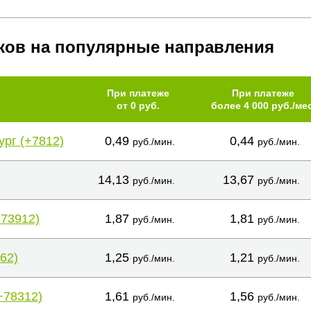
ков на популярные направления
При платеже
При платеже
от 0 руб.
более 4 000 руб./мес
ург (+7812)
0,49
0,44
руб./мин.
руб./мин.
14,13
13,67
руб./мин.
руб./мин.
+73912)
1,87
1,81
руб./мин.
руб./мин.
62)
1,25
1,21
руб./мин.
руб./мин.
+78312)
1,61
1,56
руб./мин.
руб./мин.