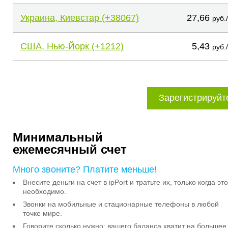
Украина, Киевстар (+38067)
27,66
руб.
США, Нью-Йорк (+1212)
5,43
руб.
Зарегистрируйт
Минимальный
ежемесячный счет
Много звоните? Платите меньше!
Внесите деньги на счет в ipPort и тратьте их, только когда это
необходимо.
Звонки на мобильные и стационарные телефоны в любой
точке мире.
Говорите сколько нужно: вашего баланса хватит на большее