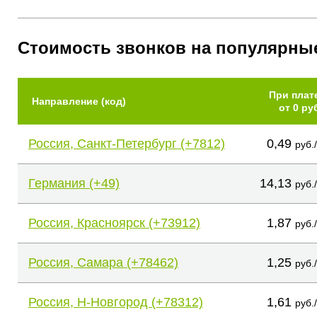
Стоимость звонков на популярны
При плат
Направление (код)
от 0 ру
Россия, Санкт-Петербург (+7812)
0,49
руб.
Германия (+49)
14,13
руб.
Россия, Красноярск (+73912)
1,87
руб.
Россия, Самара (+78462)
1,25
руб.
Россия, Н-Новгород (+78312)
1,61
руб.