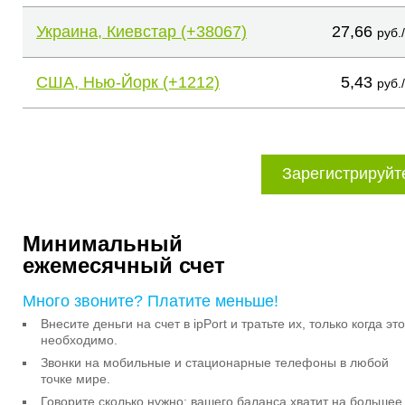
Украина, Киевстар (+38067)
27,66
руб.
США, Нью-Йорк (+1212)
5,43
руб.
Зарегистрируйт
Минимальный
ежемесячный счет
Много звоните? Платите меньше!
Внесите деньги на счет в ipPort и тратьте их, только когда это
необходимо.
Звонки на мобильные и стационарные телефоны в любой
точке мире.
Говорите сколько нужно: вашего баланса хватит на большее