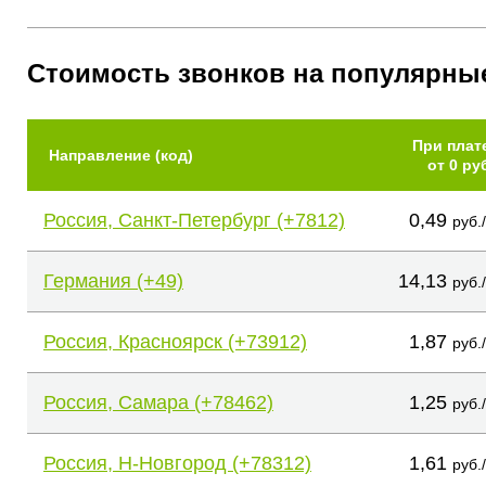
Стоимость звонков на популярны
При плат
Направление (код)
от 0 ру
Россия, Санкт-Петербург (+7812)
0,49
руб.
Германия (+49)
14,13
руб.
Россия, Красноярск (+73912)
1,87
руб.
Россия, Самара (+78462)
1,25
руб.
Россия, Н-Новгород (+78312)
1,61
руб.