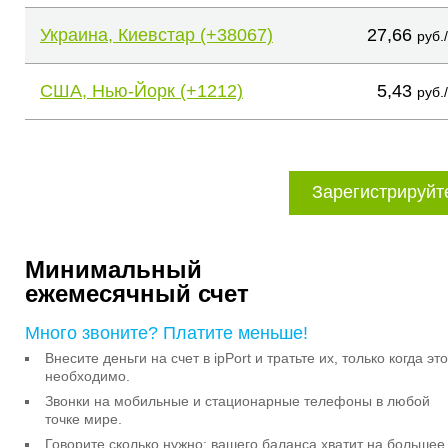
Украина, Киевстар (+38067)
27,66
руб.
США, Нью-Йорк (+1212)
5,43
руб.
Зарегистрируйт
Минимальный
ежемесячный счет
Много звоните? Платите меньше!
Внесите деньги на счет в ipPort и тратьте их, только когда это
необходимо.
Звонки на мобильные и стационарные телефоны в любой
точке мире.
Говорите сколько нужно: вашего баланса хватит на большее