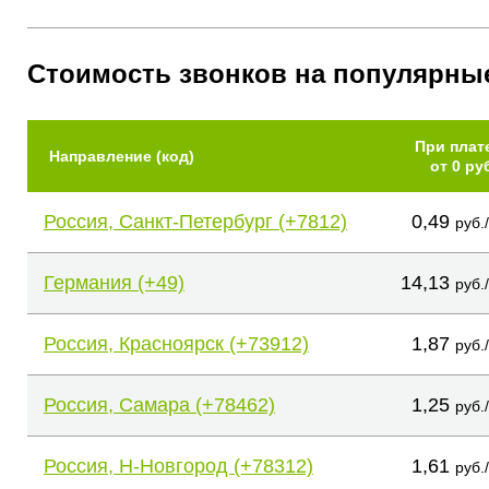
Стоимость звонков на популярны
При плат
Направление (код)
от 0 ру
Россия, Санкт-Петербург (+7812)
0,49
руб.
Германия (+49)
14,13
руб.
Россия, Красноярск (+73912)
1,87
руб.
Россия, Самара (+78462)
1,25
руб.
Россия, Н-Новгород (+78312)
1,61
руб.